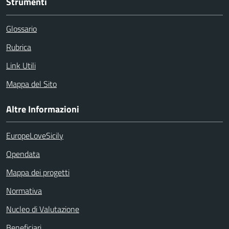
Strumenti
Glossario
Rubrica
Link Utili
Mappa del Sito
Altre Informazioni
EuropeLoveSicily
Opendata
Mappa dei progetti
Normativa
Nucleo di Valutazione
Beneficiari