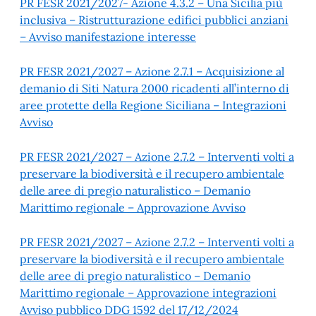
PR FESR 2021/2027- Azione 4.3.2 – Una Sicilia più
inclusiva – Ristrutturazione edifici pubblici anziani
– Avviso manifestazione interesse
PR FESR 2021/2027 – Azione 2.7.1 – Acquisizione al
demanio di Siti Natura 2000 ricadenti all’interno di
aree protette della Regione Siciliana – Integrazioni
Avviso
PR FESR 2021/2027 – Azione 2.7.2 – Interventi volti a
preservare la biodiversità e il recupero ambientale
delle aree di pregio naturalistico – Demanio
Marittimo regionale – Approvazione Avviso
PR FESR 2021/2027 – Azione 2.7.2 – Interventi volti a
preservare la biodiversità e il recupero ambientale
delle aree di pregio naturalistico – Demanio
Marittimo regionale – Approvazione integrazioni
Avviso pubblico DDG 1592 del 17/12/2024