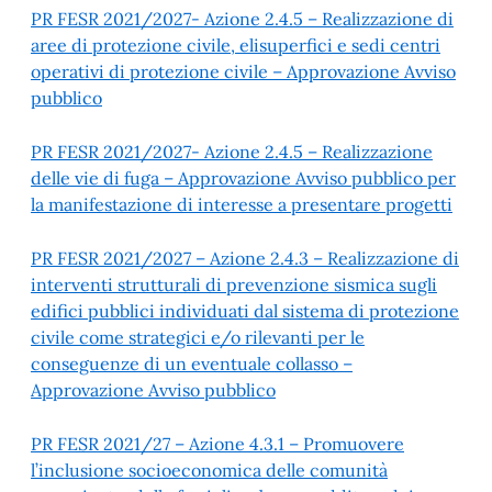
PR FESR 2021/2027- Azione 2.4.5 – Realizzazione di
aree di protezione civile, elisuperfici e sedi centri
operativi di protezione civile – Approvazione Avviso
pubblico
PR FESR 2021/2027- Azione 2.4.5 – Realizzazione
delle vie di fuga – Approvazione Avviso pubblico per
la manifestazione di interesse a presentare progetti
PR FESR 2021/2027 – Azione 2.4.3 – Realizzazione di
interventi strutturali di prevenzione sismica sugli
edifici pubblici individuati dal sistema di protezione
civile come strategici e/o rilevanti per le
conseguenze di un eventuale collasso –
Approvazione Avviso pubblico
PR FESR 2021/27 – Azione 4.3.1 – Promuovere
l’inclusione socioeconomica delle comunità