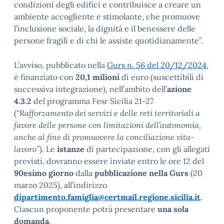
condizioni degli edifici e contribuisce a creare un
ambiente accogliente e stimolante, che promuove
l’inclusione sociale, la dignità e il benessere delle
persone fragili e di chi le assiste quotidianamente”.
L’avviso, pubblicato nella
Gurs n. 56 del 20/12/2024
,
è finanziato con
20,1 milioni
di euro (suscettibili di
successiva integrazione), nell’ambito dell’
azione
4.3.2
del programma Fesr Sicilia 21-27
(
“Rafforzamento dei servizi e delle reti territoriali a
favore delle persone con limitazioni dell’autonomia,
anche al fine di promuovere la conciliazione vita-
lavoro”
). Le
istanze
di partecipazione, con gli allegati
previsti, dovranno essere inviate entro le ore 12 del
90esimo giorno
dalla
pubblicazione nella Gurs
(20
marzo 2025), all’indirizzo
dipartimento.famiglia@certmail.regione.sicilia.it
.
Ciascun proponente potrà presentare
una sola
domanda
.