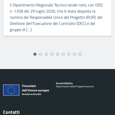
Il Dipartimento Regionale Tecnico rende noto, con DDG
n. 1358 del 29 luglio 2026, che è stata disposta la
nomina del Responsabile Unico del Progetto (RUP), del
Direttore dell’Esecuzione del Contratto (DEC) e del
gruppo di […]
Euro
Info
Sicilia
Dipartimento della Programmazione
Contatti