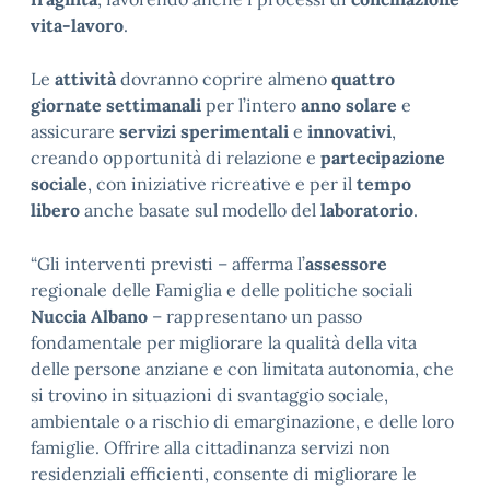
vita-lavoro
.
Le
attività
dovranno coprire almeno
quattro
giornate settimanali
per l’intero
anno solare
e
assicurare
servizi sperimentali
e
innovativi
,
creando opportunità di relazione e
partecipazione
sociale
, con iniziative ricreative e per il
tempo
libero
anche basate sul modello del
laboratorio
.
“Gli interventi previsti – afferma l’
assessore
regionale delle Famiglia e delle politiche sociali
Nuccia Albano
– rappresentano un passo
fondamentale per migliorare la qualità della vita
delle persone anziane e con limitata autonomia, che
si trovino in situazioni di svantaggio sociale,
ambientale o a rischio di emarginazione, e delle loro
famiglie. Offrire alla cittadinanza servizi non
residenziali efficienti, consente di migliorare le