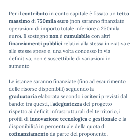
Per il
contributo
in conto capitale è fissato un
tetto
massimo
di
750mila euro
(non saranno finanziate
operazioni di importo totale inferiore a 250mila
euro). Il sostegno
non
è
cumulabile
con altri
finanziamenti pubblici
relativi alla stessa iniziativa e
alle stesse spese e, una volta concesso in via
definitiva, non è suscettibile di variazioni in
aumento.
Le istanze saranno finanziate
(fino ad esaurimento
delle risorse disponibili) seguendo la
graduatoria
elaborata secondo i
criteri
previsti dal
bando: tra questi, l’
adeguatezza
del progetto
rispetto ai deficit infrastrutturali del territorio, i
profili di
innovazione tecnologica
e
gestionale
e la
disponibilità in percentuale della quota di
cofinanziamento
da parte del proponente.