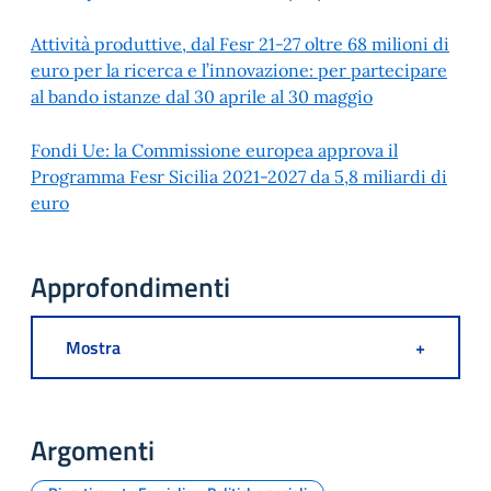
Attività produttive, dal Fesr 21-27 oltre 68 milioni di
euro per la ricerca e l’innovazione: per partecipare
al bando istanze dal 30 aprile al 30 maggio
Fondi Ue: la Commissione europea approva il
Programma Fesr Sicilia 2021-2027 da 5,8 miliardi di
euro
Approfondimenti
Mostra
+
Argomenti