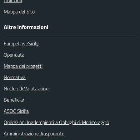
Link Utili
Mappa del Sito
Altre Informazioni
EuropeLoveSicily
Opendata
Mappa dei progetti
Normativa
Nucleo di Valutazione
Beneficiari
ASOC Sicilia
Operazioni Inadempienti a Obblighi di Monitoraggio
Amministrazione Trasparente