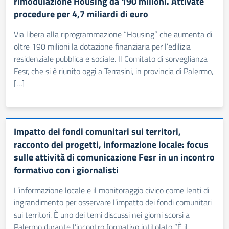
rimodulazione Housing da 190 milioni. Attivate
procedure per 4,7 miliardi di euro
Via libera alla riprogrammazione “Housing” che aumenta di
oltre 190 milioni la dotazione finanziaria per l’edilizia
residenziale pubblica e sociale. Il Comitato di sorveglianza
Fesr, che si è riunito oggi a Terrasini, in provincia di Palermo,
[…]
Impatto dei fondi comunitari sui territori,
racconto dei progetti, informazione locale: focus
sulle attività di comunicazione Fesr in un incontro
formativo con i giornalisti
L’informazione locale e il monitoraggio civico come lenti di
ingrandimento per osservare l’impatto dei fondi comunitari
sui territori. È uno dei temi discussi nei giorni scorsi a
Palermo durante l’incontro formativo intitolato “È il