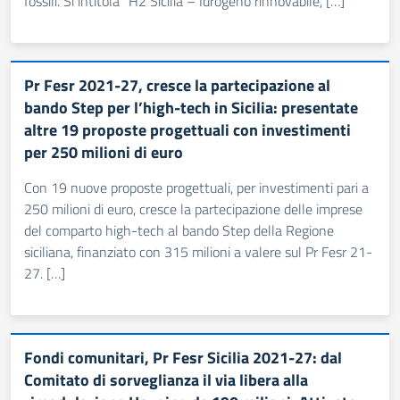
fossili. Si intitola “H2 Sicilia – Idrogeno rinnovabile, […]
Pr Fesr 2021-27, cresce la partecipazione al
bando Step per l’high-tech in Sicilia: presentate
altre 19 proposte progettuali con investimenti
per 250 milioni di euro
Con 19 nuove proposte progettuali, per investimenti pari a
250 milioni di euro, cresce la partecipazione delle imprese
del comparto high-tech al bando Step della Regione
siciliana, finanziato con 315 milioni a valere sul Pr Fesr 21-
27. […]
Fondi comunitari, Pr Fesr Sicilia 2021-27: dal
Comitato di sorveglianza il via libera alla