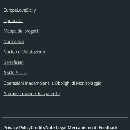
EuropeLoveSicily
Opendata
Mappa dei progetti
Normativa
Nucleo di Valutazione
Beneficiari
ASOC Sicilia
Operazioni Inadempienti a Obblighi di Monitoraggio
Amministrazione Trasparente
Privacy Policy
Credits
Note Legali
Meccanismo di Feedback