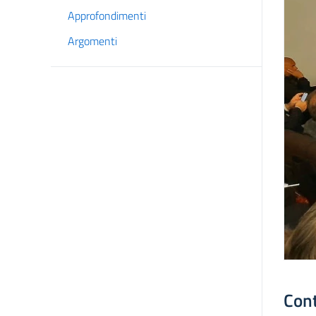
Approfondimenti
Argomenti
Con