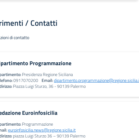
rimenti / Contatti
zioni di contatto
ipartimento Programmazione
partimento:
Presidenza Regione Siciliana
lefono:
0917070200
Email:
dipartimento.programmazione@regione.sicilia.i
dirizzo:
Piazza Luigi Sturzo, 36 - 90139 Palermo
edazione Euroinfosicilia
partimento:
Programmazione
ail:
euroinfosicilia.news@regione.sicilia.it
dirizzo:
piazza Luigi Sturzo 36 – 90139 Palermo