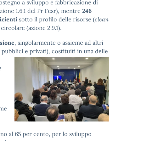
ostegno a sviluppo e fabbricazione di
zione 1.6.1 del Pr Fesr), mentre
246
ficienti
sotto il profilo delle risorse (
clean
 circolare (azione 2.9.1).
nsione
, singolarmente o assieme ad altri
pubblici e privati), costituiti in una delle
e
ime
ino al 65 per cento, per lo sviluppo