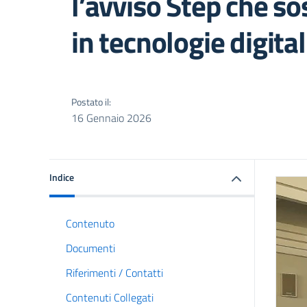
l’avviso Step che so
in tecnologie digital
Postato il:
16 Gennaio 2026
Indice
Contenuto
Documenti
Riferimenti / Contatti
Contenuti Collegati