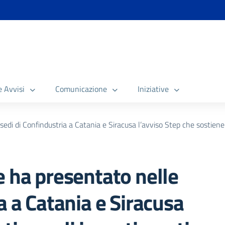
e Avvisi
Comunicazione
Iniziative
edi di Confindustria a Catania e Siracusa l’avviso Step che sostiene g
e ha presentato nelle
a a Catania e Siracusa