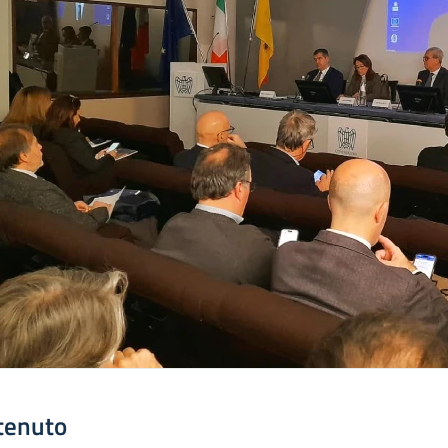
tenuto