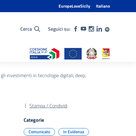
EuropeLoveSicily
Italiano
Cerca
Seguici su:
li investimenti in tecnologie digitali, deep,
Stampa / Condividi
Categorie
Comunicato
In Evidenza