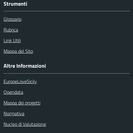
Strumenti
Glossario
Rubrica
Link Utili
Mappa del Sito
Altre Informazioni
EuropeLoveSicily
Opendata
Mappa dei progetti
Normativa
Nucleo di Valutazione