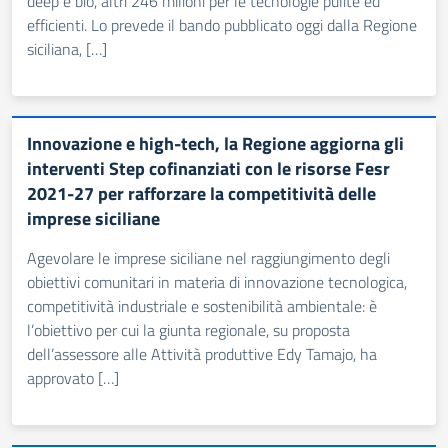
deep e bio, altri 246 milioni per le tecnologie pulite ed
efficienti. Lo prevede il bando pubblicato oggi dalla Regione
siciliana, […]
Innovazione e high-tech, la Regione aggiorna gli
interventi Step cofinanziati con le risorse Fesr
2021-27 per rafforzare la competitività delle
imprese siciliane
Agevolare le imprese siciliane nel raggiungimento degli
obiettivi comunitari in materia di innovazione tecnologica,
competitività industriale e sostenibilità ambientale: è
l’obiettivo per cui la giunta regionale, su proposta
dell’assessore alle Attività produttive Edy Tamajo, ha
approvato […]