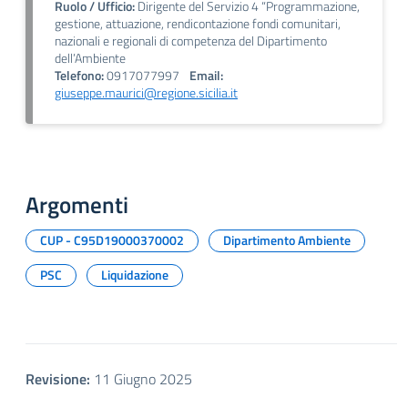
Ruolo / Ufficio:
Dirigente del Servizio 4 “Programmazione,
gestione, attuazione, rendicontazione fondi comunitari,
nazionali e regionali di competenza del Dipartimento
dell’Ambiente
Telefono:
0917077997
Email:
giuseppe.maurici@regione.sicilia.it
Argomenti
CUP - C95D19000370002
Dipartimento Ambiente
PSC
Liquidazione
Revisione:
11 Giugno 2025