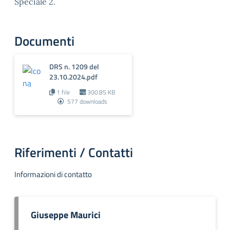
Speciale 2.
Documenti
DRS n. 1209 del
23.10.2024.pdf
1 file
300.85 KB
577 downloads
Riferimenti / Contatti
Informazioni di contatto
Giuseppe Maurici