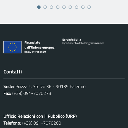
Euro
Info
Sicilia
Dipartimento della Programmazione
Contatti
Sede:
Piazza L. Sturzo 36 - 90139 Palermo
Fax:
(+39) 091-7070273
Ufficio Relazioni con il Pubblico (URP)
Telefono:
(+39) 091-7070200