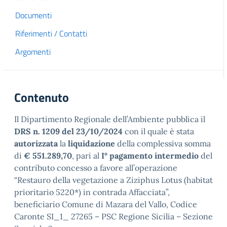
Documenti
Riferimenti / Contatti
Argomenti
Contenuto
Il Dipartimento Regionale dell’Ambiente pubblica il
DRS n. 1209 del 23/10/2024
con il quale è stata
autorizzata
la
liquidazione
della complessiva somma
di
€ 551.289,70
, pari al
I° pagamento intermedio
del
contributo concesso a favore all’operazione
“Restauro della vegetazione a Ziziphus Lotus (habitat
prioritario 5220*) in contrada Affacciata”,
beneficiario Comune di Mazara del Vallo, Codice
Caronte SI_1_ 27265 – PSC Regione Sicilia – Sezione