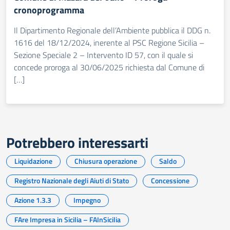
cronoprogramma
Il Dipartimento Regionale dell’Ambiente pubblica il DDG n.
1616 del 18/12/2024, inerente al PSC Regione Sicilia –
Sezione Speciale 2 – Intervento ID 57, con il quale si
concede proroga al 30/06/2025 richiesta dal Comune di
[…]
Potrebbero interessarti
Liquidazione
Chiusura operazione
Saldo
Registro Nazionale degli Aiuti di Stato
Concessione
Azione 1.3.3
Impegno
FAre Impresa in Sicilia – FAInSicilia