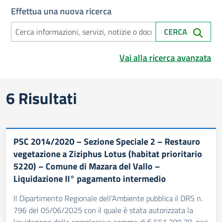
Effettua una nuova ricerca
CERCA
Vai alla ricerca avanzata
Risultati di ricerca
6 Risultati
PSC 2014/2020 – Sezione Speciale 2 – Restauro
vegetazione a Ziziphus Lotus (habitat prioritario
5220) – Comune di Mazara del Vallo –
Liquidazione II° pagamento intermedio
Il Dipartimento Regionale dell’Ambiente pubblica il DRS n.
796 del 05/06/2025 con il quale è stata autorizzata la