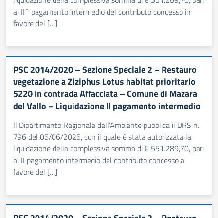
liquidazione della complessiva somma di € 551.289,70, pari
al II° pagamento intermedio del contributo concesso in
favore del […]
PSC 2014/2020 – Sezione Speciale 2 – Restauro
vegetazione a Ziziphus Lotus habitat prioritario
5220 in contrada Affacciata – Comune di Mazara
del Vallo – Liquidazione II pagamento intermedio
Il Dipartimento Regionale dell’Ambiente pubblica il DRS n.
796 del 05/06/2025, con il quale è stata autorizzata la
liquidazione della complessiva somma di € 551.289,70, pari
al II pagamento intermedio del contributo concesso a
favore del […]
PSC 2014/2020 – Sezione Speciale 2 – Restauro