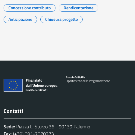
Concessione contributo
Rendicontazione
Anticipazione
Chiusura progetto
Euro
Info
Sicilia
Dipartimento della Programmazione
Contatti
Sede:
Piazza L. Sturzo 36 - 90139 Palermo
Fax:
(+39) 091-7070273