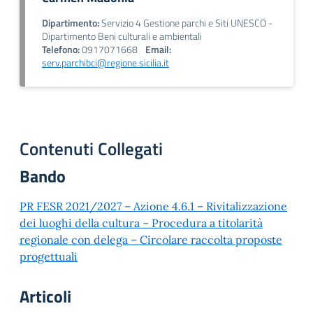
Dipartimento:
Servizio 4 Gestione parchi e Siti UNESCO -
Dipartimento Beni culturali e ambientali
Telefono:
0917071668
Email:
serv.parchibci@regione.sicilia.it
Contenuti Collegati
Bando
PR FESR 2021/2027 – Azione 4.6.1 – Rivitalizzazione
dei luoghi della cultura – Procedura a titolarità
regionale con delega – Circolare raccolta proposte
progettuali
Articoli