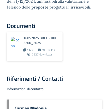
del 31/12/2024, ammissibili alla valutazione e
l’elenco delle
proposte
progettuali
irricevibili.
Documenti
16052025 BBCC - DDG
2200_2025
1 file
200.34 KB
2227 downloads
Riferimenti / Contatti
Informazioni di contatto
Carmen Madonia