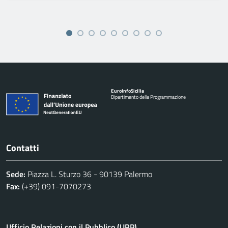
Euro
Info
Sicilia
Dipartimento della Programmazione
Contatti
Sede:
Piazza L. Sturzo 36 - 90139 Palermo
Fax:
(+39) 091-7070273
Ufficio Relazioni con il Pubblico (URP)