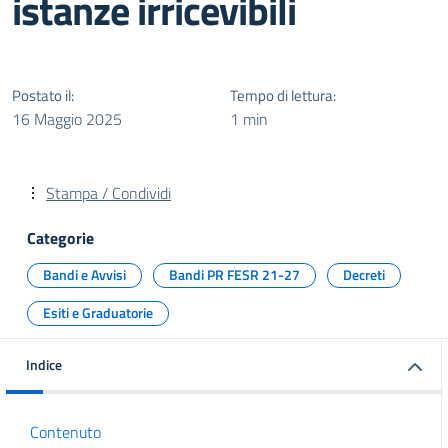
istanze irricevibili
Postato il:
Tempo di lettura:
16 Maggio 2025
1 min
Stampa / Condividi
Categorie
Bandi e Avvisi
Bandi PR FESR 21-27
Decreti
Esiti e Graduatorie
Indice
Contenuto