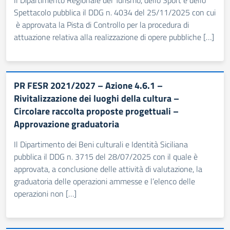
Il Dipartimento Regionale del Turismo, dello Sport e dello
Spettacolo pubblica il DDG n. 4034 del 25/11/2025 con cui
è approvata la Pista di Controllo per la procedura di
attuazione relativa alla realizzazione di opere pubbliche […]
PR FESR 2021/2027 – Azione 4.6.1 –
Rivitalizzazione dei luoghi della cultura –
Circolare raccolta proposte progettuali –
Approvazione graduatoria
Il Dipartimento dei Beni culturali e Identità Siciliana
pubblica il DDG n. 3715 del 28/07/2025 con il quale è
approvata, a conclusione delle attività di valutazione, la
graduatoria delle operazioni ammesse e l’elenco delle
operazioni non […]