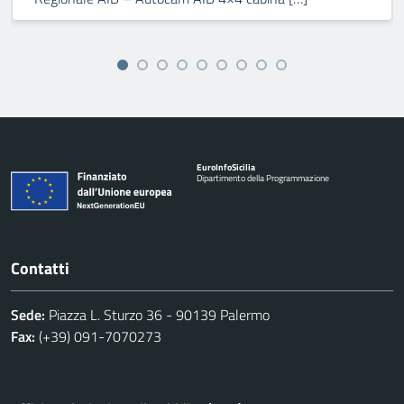
Euro
Info
Sicilia
Dipartimento della Programmazione
Contatti
Sede:
Piazza L. Sturzo 36 - 90139 Palermo
Fax:
(+39) 091-7070273