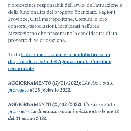
riconosciute responsabili dell’avvio, dell’attuazione e
della funzionalità del progetto finanziato. Regioni,
Province, Città metropolitane, Comuni, o loro
consorzi/associazioni, localizzati nell’area
Mezzogiorno che presentano la candidatura di un
progetto di valorizzazione.
Tutta
la documentazione e la
modulistica
sono
disponibili sul
sito
dell’
Agenzia per la Coesione
territoriale
.
AGGIORNAMENTO (17/01/2022):
L’Avviso è stato
prorogato
al 28 febbraio 2022.
AGGIORNAMENTO (25/02/2022)
: L’Avviso è stato
prorogato.
Le domande vanno inviate entro le ore 12
del 31 marzo 2022.