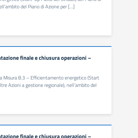
ell’ambito del Piano di Azione per […]
zione finale e chiusura operazioni –
ella Misura B.3 – Efficientamento energetico (Start
tre Azioni a gestione regionale), nell’ambito del
zione finale e chiusura operazioni –