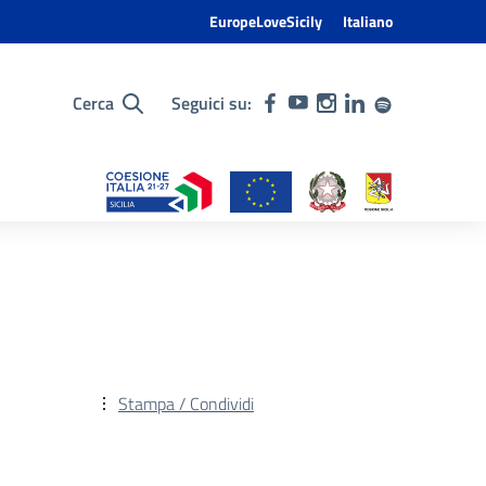
EuropeLoveSicily
Italiano
Cerca
Seguici su:
Stampa / Condividi