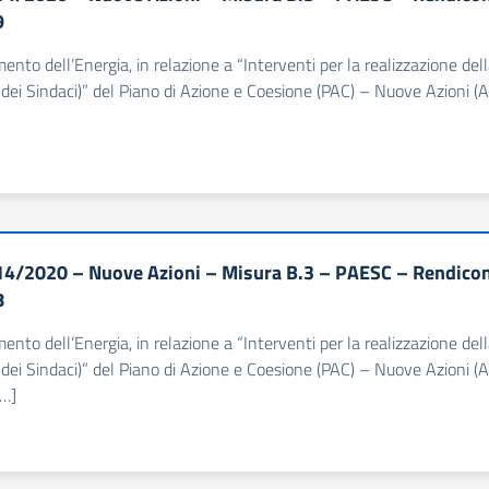
9
imento dell’Energia, in relazione a “Interventi per la realizzazione d
dei Sindaci)” del Piano di Azione e Coesione (PAC) – Nuove Azioni (Al
4/2020 – Nuove Azioni – Misura B.3 – PAESC – Rendiconta
8
imento dell’Energia, in relazione a “Interventi per la realizzazione d
dei Sindaci)” del Piano di Azione e Coesione (PAC) – Nuove Azioni (Al
[…]