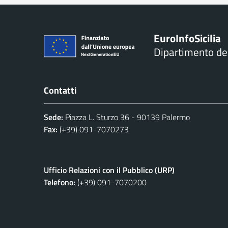
Euro
Info
Sicilia
Dipartimento d
Contatti
Sede:
Piazza L. Sturzo 36 - 90139 Palermo
Fax:
(+39) 091-7070273
Ufficio Relazioni con il Pubblico (URP)
Telefono:
(+39) 091-7070200