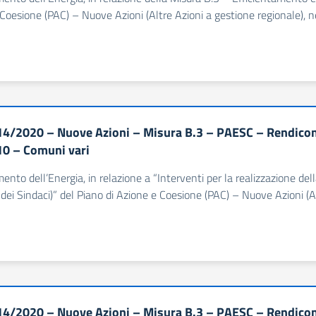
Coesione (PAC) – Nuove Azioni (Altre Azioni a gestione regionale), n
4/2020 – Nuove Azioni – Misura B.3 – PAESC – Rendiconta
10 – Comuni vari
imento dell’Energia, in relazione a “Interventi per la realizzazione d
dei Sindaci)” del Piano di Azione e Coesione (PAC) – Nuove Azioni (Al
4/2020 – Nuove Azioni – Misura B.3 – PAESC – Rendiconta