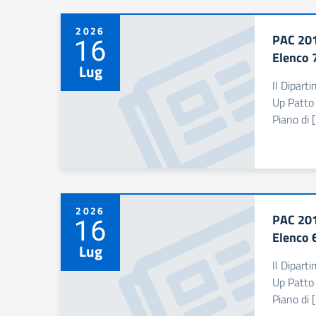
2026
PAC 201
16
Elenco 
Lug
Il Dipart
Up Patto 
Piano di 
2026
PAC 201
16
Elenco 
Lug
Il Dipart
Up Patto 
Piano di 