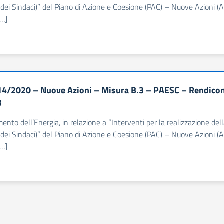
dei Sindaci)” del Piano di Azione e Coesione (PAC) – Nuove Azioni (Al
[…]
4/2020 – Nuove Azioni – Misura B.3 – PAESC – Rendiconta
3
imento dell’Energia, in relazione a “Interventi per la realizzazione d
dei Sindaci)” del Piano di Azione e Coesione (PAC) – Nuove Azioni (Al
[…]
iva