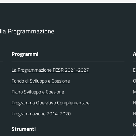
ella Programmazione
Programmi
A
La Programmazione FESR 2021-2027
E
Fondo di Sviluppo e Coesione
O
Piano Sviluppo e Coesione
M
Programma Operativo Complementare
N
Programmazione 2014-2020
N
B
Strumenti
A