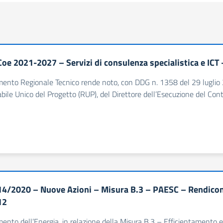
oe 2021-2027 – Servizi di consulenza specialistica e ICT
imento Regionale Tecnico rende noto, con DDG n. 1358 del 29 luglio
ile Unico del Progetto (RUP), del Direttore dell’Esecuzione del Cont
4/2020 – Nuove Azioni – Misura B.3 – PAESC – Rendiconta
12
imento dell’Energia, in relazione della Misura B.3 – Efficientamento e