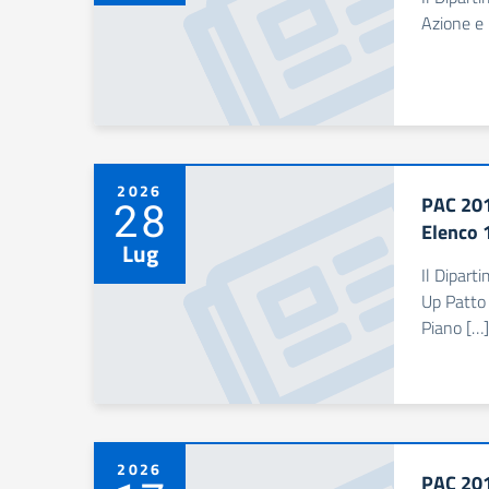
Azione e 
2026
PAC 201
28
Elenco 
Lug
Il Dipart
Up Patto 
Piano […]
2026
PAC 201