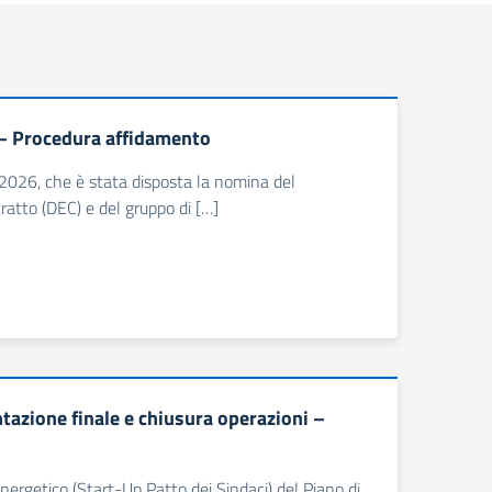
 – Procedura affidamento
 2026, che è stata disposta la nomina del
ratto (DEC) e del gruppo di […]
zione finale e chiusura operazioni –
nergetico (Start-Up Patto dei Sindaci) del Piano di