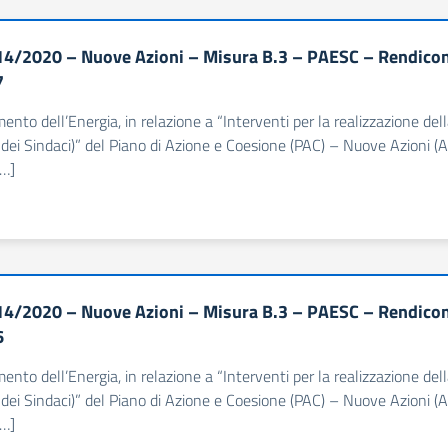
4/2020 – Nuove Azioni – Misura B.3 – PAESC – Rendiconta
7
imento dell’Energia, in relazione a “Interventi per la realizzazione d
dei Sindaci)” del Piano di Azione e Coesione (PAC) – Nuove Azioni (Al
[…]
4/2020 – Nuove Azioni – Misura B.3 – PAESC – Rendiconta
6
imento dell’Energia, in relazione a “Interventi per la realizzazione d
dei Sindaci)” del Piano di Azione e Coesione (PAC) – Nuove Azioni (Al
[…]