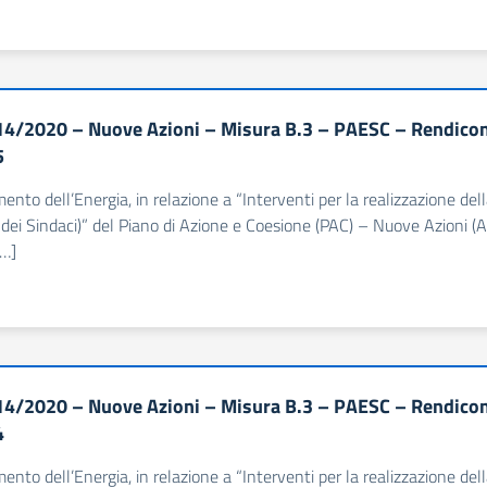
4/2020 – Nuove Azioni – Misura B.3 – PAESC – Rendiconta
5
imento dell’Energia, in relazione a “Interventi per la realizzazione d
dei Sindaci)” del Piano di Azione e Coesione (PAC) – Nuove Azioni (Al
[…]
4/2020 – Nuove Azioni – Misura B.3 – PAESC – Rendiconta
4
imento dell’Energia, in relazione a “Interventi per la realizzazione d