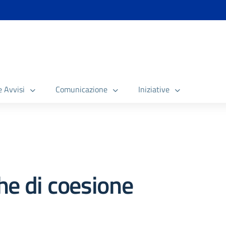
e Avvisi
Comunicazione
Iniziative
che di coesione