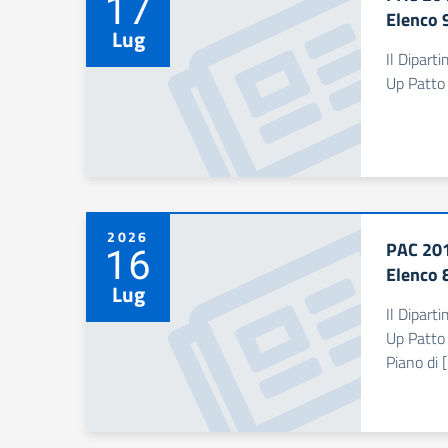
17
Elenco 
Lug
Il Dipart
Up Patto 
2026
PAC 201
16
Elenco 
Lug
Il Dipart
Up Patto 
Piano di 