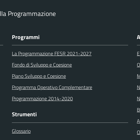
ella Programmazione
Programmi
A
La Programmazione FESR 2021-2027
E
Fondo di Sviluppo e Coesione
O
Piano Sviluppo e Coesione
M
Programma Operativo Complementare
N
Programmazione 2014-2020
N
B
Strumenti
A
Glossario
O