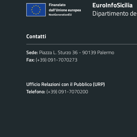
Euro
Info
Sicilia
Dipartimento d
Contatti
Sede:
Piazza L. Sturzo 36 - 90139 Palermo
Fax:
(+39) 091-7070273
Ufficio Relazioni con il Pubblico (URP)
Telefono:
(+39) 091-7070200