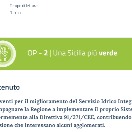
Tempo di lettura:
1 min
tenuto
venti per il miglioramento del Servizio Idrico Integ
pagnare la Regione a implementare il proprio Siste
rmemente alla Direttiva 91/271/CEE, contribuendo a
zione che interessano alcuni agglomerati.