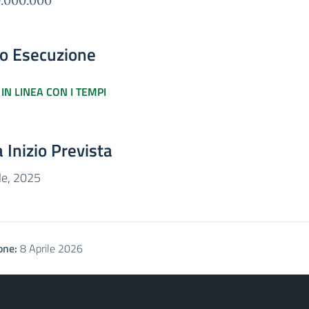
9.000.000
to Esecuzione
IN LINEA CON I TEMPI
 Inizio Prevista
le, 2025
one:
8 Aprile 2026