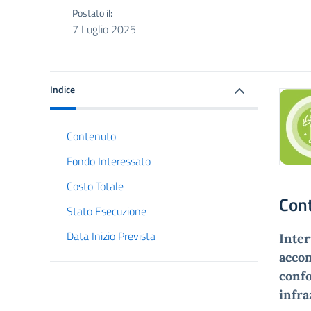
Postato il:
7 Luglio 2025
Indice
Contenuto
Fondo Interessato
Costo Totale
Con
Stato Esecuzione
Data Inizio Prevista
Inter
accom
confo
infra