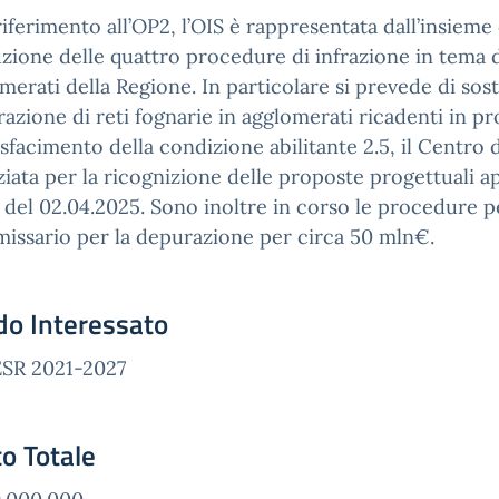
iferimento all’OP2, l’OIS è rappresentata dall’insieme d
uzione delle quattro procedure di infrazione in tema
merati della Regione. In particolare si prevede di sost
azione di reti fognarie in agglomerati ricadenti in
pr
sfacimento della condizione abilitante 2.5, il Centro 
iata per la ricognizione delle
proposte progettuali a
 del 02.04.2025. Sono inoltre in corso le procedure per
ssario per la depurazione per circa 50 mln€.
do Interessato
ESR 2021-2027
o Totale