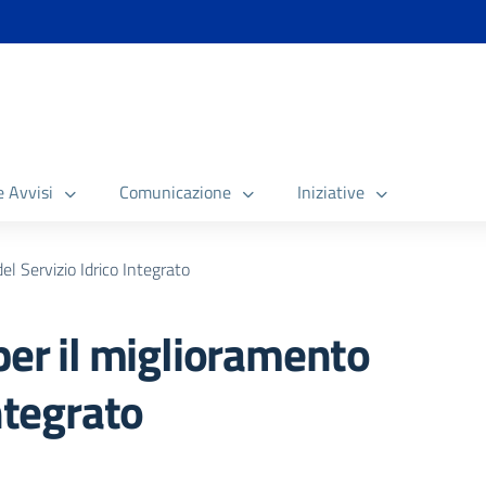
e Avvisi
Comunicazione
Iniziative
el Servizio Idrico Integrato
per il miglioramento
Integrato