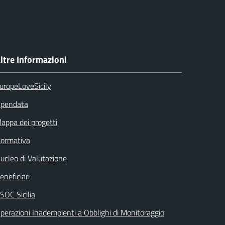
ltre Informazioni
uropeLoveSicily
pendata
appa dei progetti
ormativa
ucleo di Valutazione
eneficiari
SOC Sicilia
perazioni Inadempienti a Obblighi di Monitoraggio