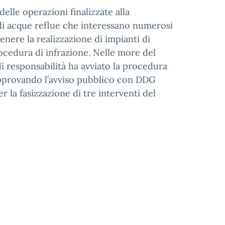
elle operazioni finalizzate alla
 di acque reflue che interessano numerosi
enere la realizzazione di impianti di
ocedura di infrazione. Nelle more del
di responsabilità ha avviato la procedura
pprovando l’avviso pubblico con DDG
 la fasizzazione di tre interventi del