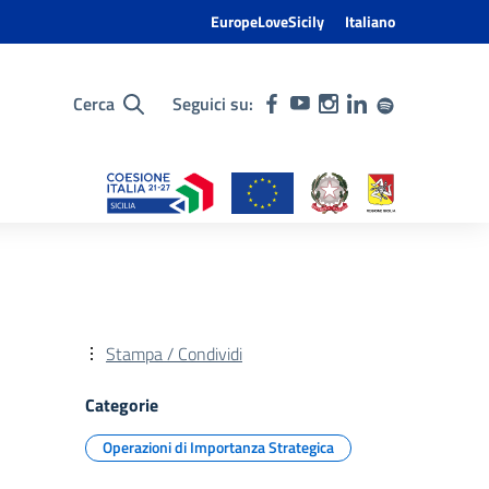
EuropeLoveSicily
Italiano
Cerca
Seguici su:
Stampa / Condividi
Categorie
Operazioni di Importanza Strategica