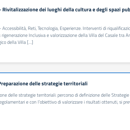
 Rivitalizzazione dei luoghi della cultura e degli spazi pub
– Accessibilità, Reti, Tecnologia, Esperienze. Interventi di riqualificaz
 rigenerazione Inclusiva e valorizzazione della Villa del Casale tra Ar
ico della Villa […]
reparazione delle strategie territoriali
one delle strategie territoriali: percorso di definizione delle Strateg
regolamentari e con l’obiettivo di valorizzare i risultati ottenuti, si 