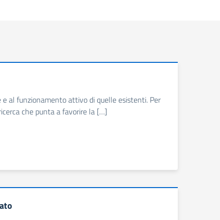
e e al funzionamento attivo di quelle esistenti. Per
ricerca che punta a favorire la […]
rato