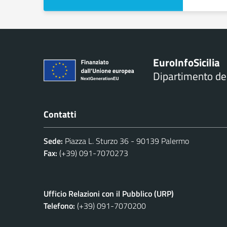
Euro
Info
Sicilia
Dipartimento d
Contatti
Sede:
Piazza L. Sturzo 36 - 90139 Palermo
Fax:
(+39) 091-7070273
Ufficio Relazioni con il Pubblico (URP)
Telefono:
(+39) 091-7070200