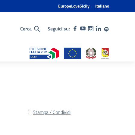
EuropeLoveSicily
Italiano
Cerca
Seguici su:
Stampa / Condividi