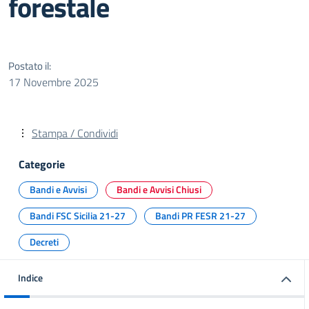
forestale
Postato il:
17 Novembre 2025
Stampa / Condividi
Categorie
Bandi e Avvisi
Bandi e Avvisi Chiusi
Bandi FSC Sicilia 21-27
Bandi PR FESR 21-27
Decreti
Indice