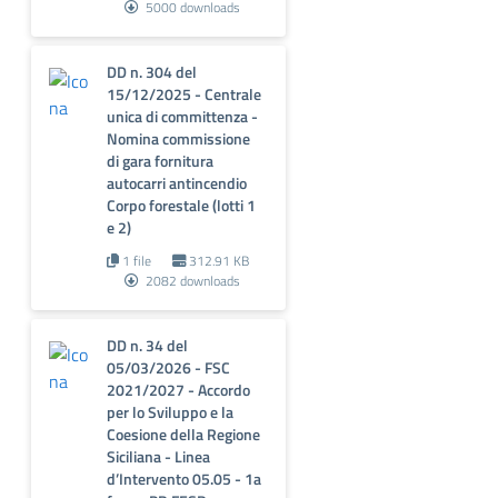
5000 downloads
DD n. 304 del
15/12/2025 - Centrale
unica di committenza -
Nomina commissione
di gara fornitura
autocarri antincendio
Corpo forestale (lotti 1
e 2)
1 file
312.91 KB
2082 downloads
DD n. 34 del
05/03/2026 - FSC
2021/2027 - Accordo
per lo Sviluppo e la
Coesione della Regione
Siciliana - Linea
d’Intervento 05.05 - 1a