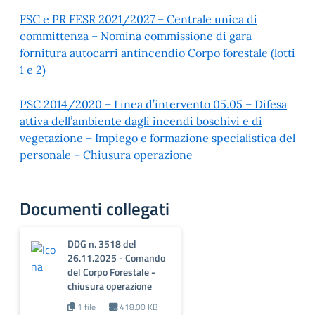
FSC e PR FESR 2021/2027 – Centrale unica di
committenza – Nomina commissione di gara
fornitura autocarri antincendio Corpo forestale (lotti
1 e 2)
PSC 2014/2020 – Linea d’intervento 05.05 – Difesa
attiva dell’ambiente dagli incendi boschivi e di
vegetazione – Impiego e formazione specialistica del
personale – Chiusura operazione
Documenti collegati
DDG n. 3518 del
26.11.2025 - Comando
del Corpo Forestale -
chiusura operazione
1 file
418.00 KB