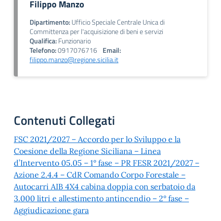
Filippo Manzo
Dipartimento:
Ufficio Speciale Centrale Unica di
Committenza per l'acquisizione di beni e servizi
Qualifica:
Funzionario
Telefono:
0917076716
Email:
filippo.manzo@regione.sicilia.it
Contenuti Collegati
FSC 2021/2027 – Accordo per lo Sviluppo e la
Coesione della Regione Siciliana – Linea
d’Intervento 05.05 – 1° fase – PR FESR 2021/2027 –
Azione 2.4.4 – CdR Comando Corpo Forestale –
Autocarri AIB 4X4 cabina doppia con serbatoio da
3.000 litri e allestimento antincendio – 2° fase –
Aggiudicazione gara