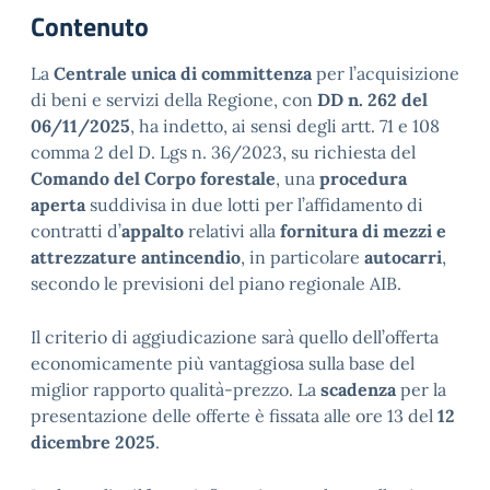
Contenuto
La
Centrale unica di committenza
per l’acquisizione
di beni e servizi della Regione, con
DD n. 262 del
06/11/2025
, ha indetto, ai sensi degli artt. 71 e 108
comma 2 del D. Lgs n. 36/2023, su richiesta del
Comando del Corpo forestale
, una
procedura
aperta
suddivisa in due lotti per l’affidamento di
contratti d’
appalto
relativi alla
fornitura di mezzi e
attrezzature antincendio
, in particolare
autocarri
,
secondo le previsioni del piano regionale AIB.
Il criterio di aggiudicazione sarà quello dell’offerta
economicamente più vantaggiosa sulla base del
miglior rapporto qualità-prezzo. La
scadenza
per la
presentazione delle offerte è fissata alle ore 13 del
12
dicembre 2025
.