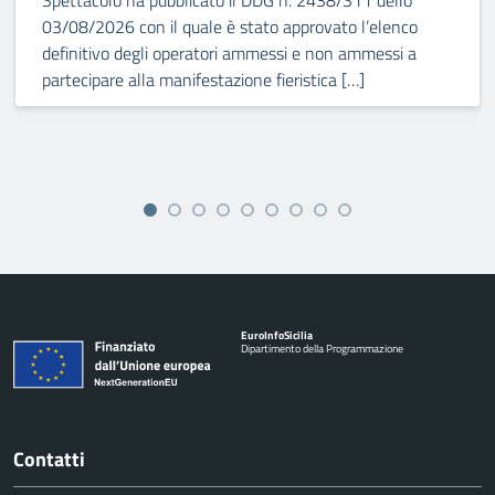
Spettacolo ha pubblicato il DDG n. 2438/S11 dello
03/08/2026 con il quale è stato approvato l’elenco
definitivo degli operatori ammessi e non ammessi a
partecipare alla manifestazione fieristica […]
Euro
Info
Sicilia
Dipartimento della Programmazione
Contatti