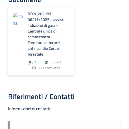
DD n. 262 del
06/11/2025 e avviso
indizione di gara -
Centrale unica di
committenza -
Fornitura autocarri
antincendio Corpo
forestale
2 file
1.25 MB
903 downloads
Riferimenti / Contatti
Informazioni di contatto