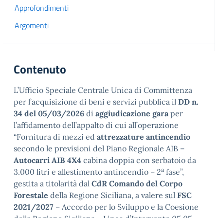
Approfondimenti
Argomenti
Contenuto
L’Ufficio Speciale Centrale Unica di Committenza
per l’acquisizione di beni e servizi pubblica il
DD n.
34 del 05/03/2026
di
aggiudicazione gara
per
l’affidamento dell’appalto di cui all’operazione
“Fornitura di mezzi ed
attrezzature antincendio
secondo le previsioni del Piano Regionale AIB –
Autocarri AIB 4X4
cabina doppia con serbatoio da
a
3.000 litri e allestimento antincendio – 2
fase”,
gestita a titolarità dal
CdR Comando del Corpo
Forestale
della Regione Siciliana, a valere sul
FSC
2021/2027
– Accordo per lo Sviluppo e la Coesione