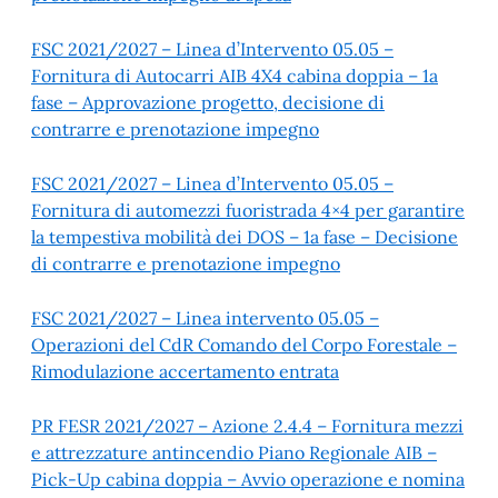
FSC 2021/2027 – Linea d’Intervento 05.05 –
Fornitura di Autocarri AIB 4X4 cabina doppia – 1a
fase – Approvazione progetto, decisione di
contrarre e prenotazione impegno
FSC 2021/2027 – Linea d’Intervento 05.05 –
Fornitura di automezzi fuoristrada 4×4 per garantire
la tempestiva mobilità dei DOS – 1a fase – Decisione
di contrarre e prenotazione impegno
FSC 2021/2027 – Linea intervento 05.05 –
Operazioni del CdR Comando del Corpo Forestale –
Rimodulazione accertamento entrata
PR FESR 2021/2027 – Azione 2.4.4 – Fornitura mezzi
e attrezzature antincendio Piano Regionale AIB –
Pick-Up cabina doppia – Avvio operazione e nomina