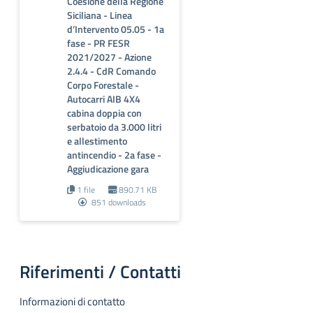
Coesione della Regione
Siciliana - Linea
d’Intervento 05.05 - 1a
fase - PR FESR
2021/2027 - Azione
2.4.4 - CdR Comando
Corpo Forestale -
Autocarri AIB 4X4
cabina doppia con
serbatoio da 3.000 litri
e allestimento
antincendio - 2a fase -
Aggiudicazione gara
1 file
890.71 KB
851 downloads
Riferimenti / Contatti
Informazioni di contatto