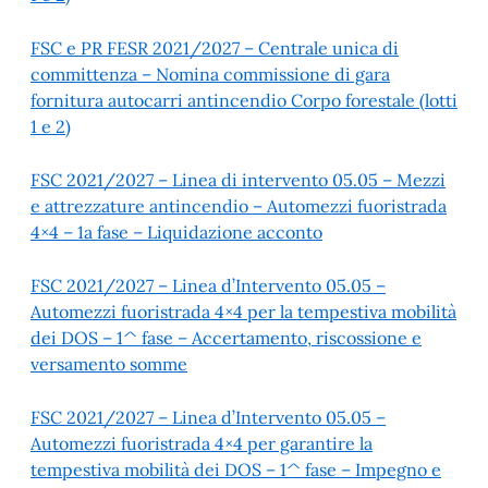
FSC e PR FESR 2021/2027 – Centrale unica di
committenza – Nomina commissione di gara
fornitura autocarri antincendio Corpo forestale (lotti
1 e 2)
FSC 2021/2027 – Linea di intervento 05.05 – Mezzi
e attrezzature antincendio – Automezzi fuoristrada
4×4 – 1a fase – Liquidazione acconto
FSC 2021/2027 – Linea d’Intervento 05.05 –
Automezzi fuoristrada 4×4 per la tempestiva mobilità
dei DOS – 1^ fase – Accertamento, riscossione e
versamento somme
FSC 2021/2027 – Linea d’Intervento 05.05 –
Automezzi fuoristrada 4×4 per garantire la
tempestiva mobilità dei DOS – 1^ fase – Impegno e