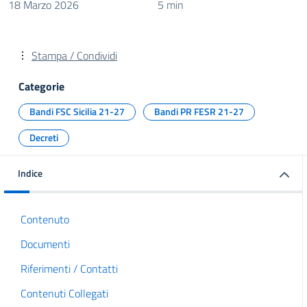
18 Marzo 2026
5 min
Stampa / Condividi
Categorie
Bandi FSC Sicilia 21-27
Bandi PR FESR 21-27
Decreti
Indice
Contenuto
Documenti
Riferimenti / Contatti
Contenuti Collegati