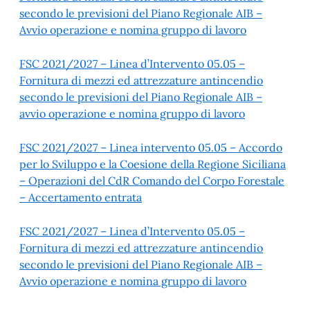
secondo le previsioni del Piano Regionale AIB –
Avvio operazione e nomina gruppo di lavoro
FSC 2021/2027 – Linea d’Intervento 05.05 –
Fornitura di mezzi ed attrezzature antincendio
secondo le previsioni del Piano Regionale AIB –
avvio operazione e nomina gruppo di lavoro
FSC 2021/2027 – Linea intervento 05.05 – Accordo
per lo Sviluppo e la Coesione della Regione Siciliana
– Operazioni del CdR Comando del Corpo Forestale
– Accertamento entrata
FSC 2021/2027 – Linea d’Intervento 05.05 –
Fornitura di mezzi ed attrezzature antincendio
secondo le previsioni del Piano Regionale AIB –
Avvio operazione e nomina gruppo di lavoro