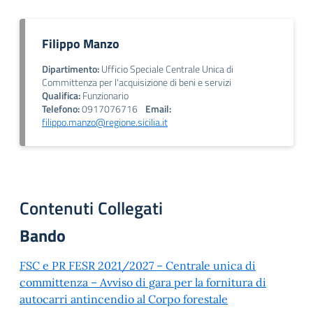
Filippo Manzo
Dipartimento:
Ufficio Speciale Centrale Unica di
Committenza per l'acquisizione di beni e servizi
Qualifica:
Funzionario
Telefono:
0917076716
Email:
filippo.manzo@regione.sicilia.it
Contenuti Collegati
Bando
FSC e PR FESR 2021/2027 – Centrale unica di
committenza – Avviso di gara per la fornitura di
autocarri antincendio al Corpo forestale