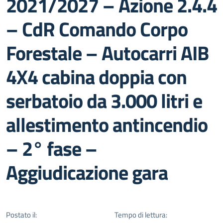
2021/2027 – Azione 2.4.4
– CdR Comando Corpo
Forestale – Autocarri AIB
4X4 cabina doppia con
serbatoio da 3.000 litri e
allestimento antincendio
– 2° fase –
Aggiudicazione gara
Postato il:
Tempo di lettura: