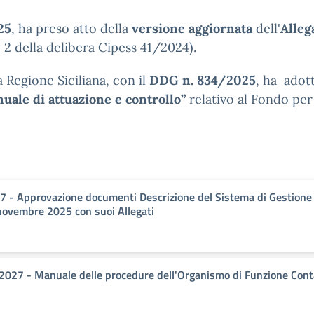
25
, ha preso atto della
versione aggiornata
dell'
Alleg
o 2 della delibera Cipess 41/2024).
a Regione Siciliana, con il
DDG n. 834/2025
, ha adot
uale di attuazione e controllo”
relativo al Fondo per
- Approvazione documenti Descrizione del Sistema di Gestione e 
 novembre 2025 con suoi Allegati
27 - Manuale delle procedure dell'Organismo di Funzione Conta