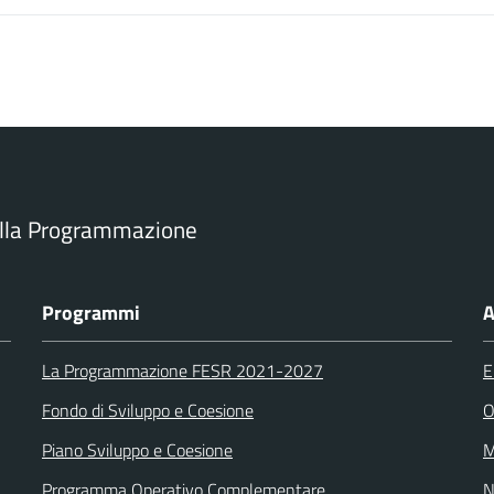
ella Programmazione
Programmi
A
La Programmazione FESR 2021-2027
E
Fondo di Sviluppo e Coesione
O
Piano Sviluppo e Coesione
M
Programma Operativo Complementare
N