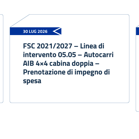
30 LUG 2026
FSC 2021/2027 – Linea di
intervento 05.05 – Autocarri
AIB 4×4 cabina doppia –
Prenotazione di impegno di
spesa