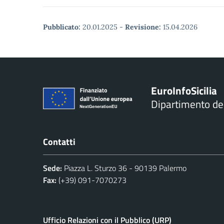
Pubblicato:
20.01.2025
-
Revisione:
15.04.2026
Euro
Info
Sicilia
Dipartimento d
Contatti
Sede:
Piazza L. Sturzo 36 - 90139 Palermo
Fax:
(+39) 091-7070273
Ufficio Relazioni con il Pubblico (URP)