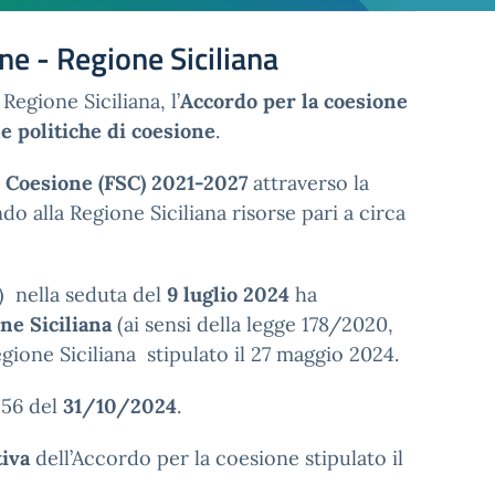
e - Regione Siciliana
Regione Siciliana, l’
Accordo per la coesione
le politiche di coesione
.
 Coesione (FSC) 2021-2027
attraverso la
do alla Regione Siciliana risorse pari a circa
) nella seduta del
9 luglio 2024
ha
one Siciliana
(ai sensi della legge 178/2020,
gione Siciliana stipulato il 27 maggio 2024.
256 del
31/10/2024
.
tiva
dell’Accordo per la coesione stipulato il