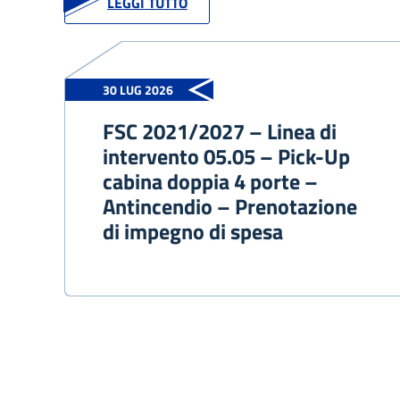
LEGGI TUTTO
30 LUG 2026
FSC 2021/2027 – Linea di
intervento 05.05 – Pick-Up
cabina doppia 4 porte –
Antincendio – Prenotazione
di impegno di spesa