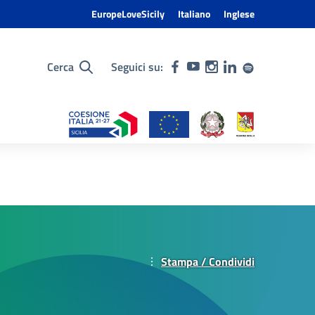
EuropeLoveSicily
Italiano
Inglese
Cerca
Seguici su:
Stampa / Condividi