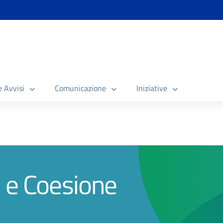
e Avvisi
Comunicazione
Iniziative
o e Coesione