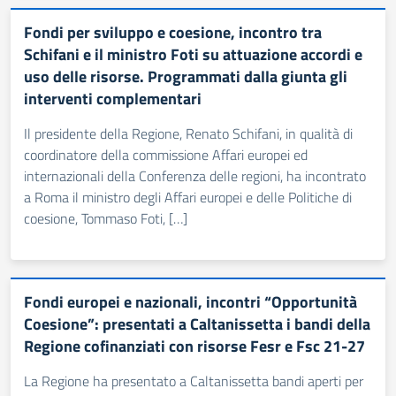
Fondi per sviluppo e coesione, incontro tra
Schifani e il ministro Foti su attuazione accordi e
uso delle risorse. Programmati dalla giunta gli
interventi complementari
Il presidente della Regione, Renato Schifani, in qualità di
coordinatore della commissione Affari europei ed
internazionali della Conferenza delle regioni, ha incontrato
a Roma il ministro degli Affari europei e delle Politiche di
coesione, Tommaso Foti, […]
Fondi europei e nazionali, incontri “Opportunità
Coesione”: presentati a Caltanissetta i bandi della
Regione cofinanziati con risorse Fesr e Fsc 21-27
La Regione ha presentato a Caltanissetta bandi aperti per