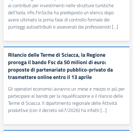
ai contributi per investimenti nelle strutture turistiche
dell’Isola. Irfis FinSicilia ha predisposto un elenco dopo
avere ultimato la prima fase di controllo formale dei
punteggi autoattribuiti e asseverati dai professionisti […]
Rilancio delle Terme di Sciacca, la Regione
proroga il bando Fsc da 50 milioni di euro:
proposte di partenariato pubblico-privato da
trasmettere online entro il 13 aprile
Gli operatori economici avranno un mese e mezzo in più per
partecipare al bando per la riqualificazione e il rilancio delle
Terme di Sciacca. Il dipartimento regionale delle Attività
produttive (con il decreto 467/2026) ha infatti […]