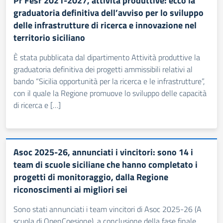
Pr Fesr 2021-2027, attività produttive: ecco la
graduatoria definitiva dell’avviso per lo sviluppo
delle infrastrutture di ricerca e innovazione nel
territorio siciliano
È stata pubblicata dal dipartimento Attività produttive la
graduatoria definitiva dei progetti ammissibili relativi al
bando “Sicilia opportunità per la ricerca e le infrastrutture”,
con il quale la Regione promuove lo sviluppo delle capacità
di ricerca e […]
Asoc 2025-26, annunciati i vincitori: sono 14 i
team di scuole siciliane che hanno completato i
progetti di monitoraggio, dalla Regione
riconoscimenti ai migliori sei
Sono stati annunciati i team vincitori di Asoc 2025-26 (A
scuola di OpenCoesione), a conclusione della fase finale