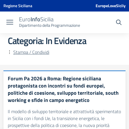
Vai ai contenuti
Vai al menu di navigazione
Vai al footer
Vai al banner delle Cookie Policy
Regione Siciliana
EuropeLoveSicily
Euro
Info
Sicilia
Dipartimento della Programmazione
Categoria:
In Evidenza
Stampa / Condividi
Forum Pa 2026 a Roma: Regione siciliana
protagonista con incontri su fondi europei,
politiche di coesione, sviluppo territoriale, south
working e sfide in campo energetico
Il modello di sviluppo territoriale e attrattività sperimentato
in Sicilia con i fondi Ue, la transizione energetica, le
prospettive della politica di coesione, la nuova priorità