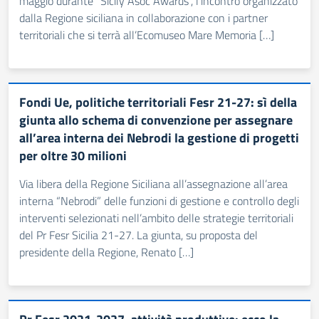
maggio durante “Sicily Asoc Awards“, l’incontro organizzato
dalla Regione siciliana in collaborazione con i partner
territoriali che si terrà all’Ecomuseo Mare Memoria […]
Fondi Ue, politiche territoriali Fesr 21-27: sì della
giunta allo schema di convenzione per assegnare
all’area interna dei Nebrodi la gestione di progetti
per oltre 30 milioni
Via libera della Regione Siciliana all’assegnazione all’area
interna “Nebrodi” delle funzioni di gestione e controllo degli
interventi selezionati nell’ambito delle strategie territoriali
del Pr Fesr Sicilia 21-27. La giunta, su proposta del
presidente della Regione, Renato […]