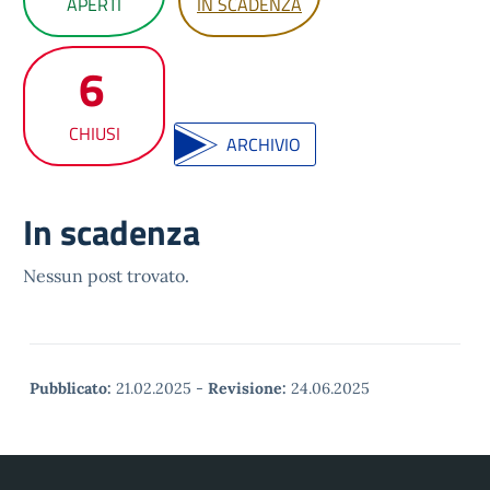
APERTI
IN SCADENZA
6
CHIUSI
ARCHIVIO
In scadenza
Nessun post trovato.
Pubblicato:
21.02.2025
-
Revisione:
24.06.2025