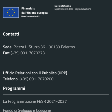
Euro
Info
Sicilia
Dipartimento della Programmazione
Contatti
Sede:
Piazza L. Sturzo 36 - 90139 Palermo
Fax:
(+39) 091-7070273
Ufficio Relazioni con il Pubblico (URP)
Telefono:
(+39) 091-7070200
Programmi
La Programmazione FESR 2021-2027
Fondo di Sviluppo e Coesione