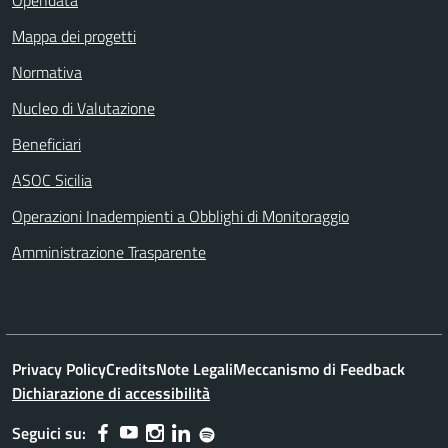
Mappa dei progetti
Normativa
Nucleo di Valutazione
Beneficiari
ASOC Sicilia
Operazioni Inadempienti a Obblighi di Monitoraggio
Amministrazione Trasparente
Privacy Policy
Credits
Note Legali
Meccanismo di Feedback
Dichiarazione di accessibilità
Seguici su: