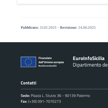
Pubblicato:
21.02.2025
-
Revisione:
24.06.2025
Euro
Info
Sicilia
Dipartimento d
Contatti
Sede:
Piazza L. Sturzo 36 - 90139 Palermo
Fax:
(+39) 091-7070273