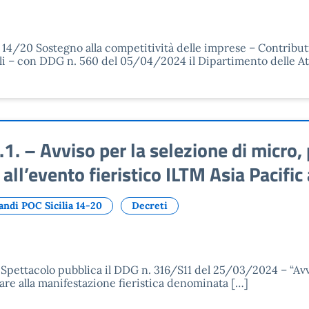
C 14/20 Sostegno alla competitività delle imprese – Contribut
ali – con DDG n. 560 del 05/04/2024 il Dipartimento delle At
 – Avviso per la selezione di micro,
 all’evento fieristico ILTM Asia Pacifi
andi POC Sicilia 14-20
Decreti
o Spettacolo pubblica il DDG n. 316/S11 del 25/03/2024 – “Av
are alla manifestazione fieristica denominata […]