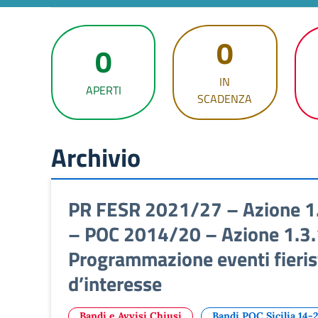
0
0
IN
APERTI
SCADENZA
Archivio
PR FESR 2021/27 – Azione 1.3
– POC 2014/20 – Azione 1.3.1 
Programmazione eventi fieris
d’interesse
Bandi e Avvisi Chiusi
Bandi POC Sicilia 14-