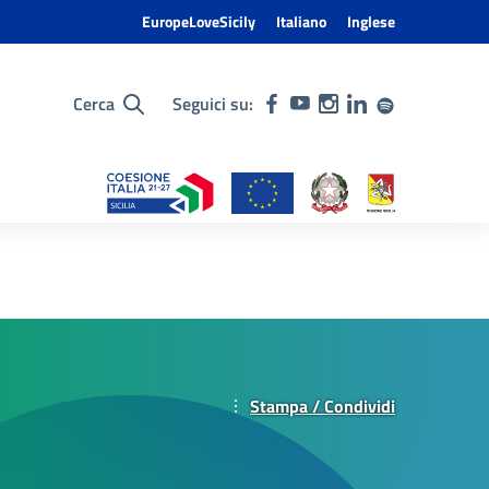
EuropeLoveSicily
Italiano
Inglese
Cerca
Seguici su:
Stampa / Condividi