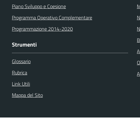
Piano Sviluppo e Coesione
M
Programma Operativo Complementare
N
Programmazione 2014-2020
N
B
Strumenti
A
Glossario
O
Rubrica
A
Link Utili
Mappa del Sito
back
Dichiarazione di accessibilità