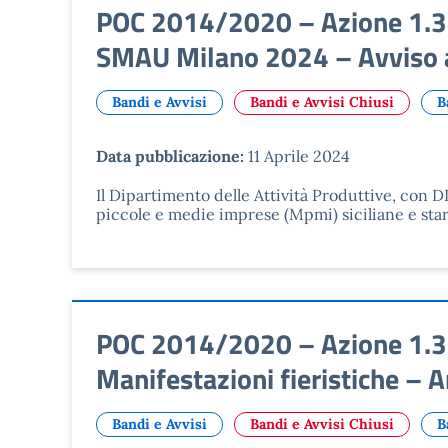
POC 2014/2020 – Azione 1.3.1
SMAU Milano 2024 – Avviso a 
Bandi e Avvisi
Bandi e Avvisi Chiusi
B
Data pubblicazione:
11 Aprile 2024
Il Dipartimento delle Attività Produttive, con D
piccole e medie imprese (Mpmi) siciliane e sta
POC 2014/2020 – Azione 1.3.1
Manifestazioni fieristiche – A
Bandi e Avvisi
Bandi e Avvisi Chiusi
B