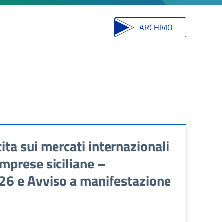
ARCHIVIO
ta sui mercati internazionali
mprese siciliane –
026 e Avviso a manifestazione