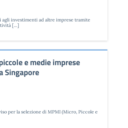
i agli investimenti ad altre imprese tramite
tività […]
 piccole e medie imprese
c a Singapore
viso per la selezione di MPMI (Micro, Piccole e