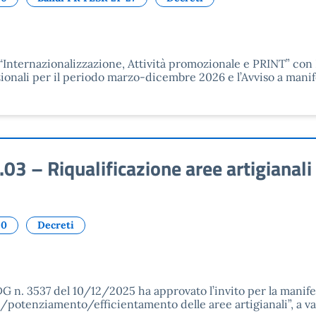
4 “Internazionalizzazione, Attività promozionale e PRINT” c
ionali per il periodo marzo-dicembre 2026 e l’Avviso a manif
 – Riqualificazione aree artigianali 
20
Decreti
DG n. 3537 del 10/12/2025 ha approvato l’invito per la manife
ne/potenziamento/efficientamento delle aree artigianali”, a val