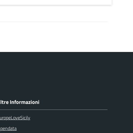
ltre Informazioni
uropeLoveSicily
pendata