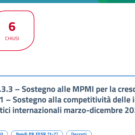
6
CHIUSI
.3 – Sostegno alle MPMI per la cresci
– Sostegno alla competitività delle i
tici internazionali marzo-dicembre 2
20
Bandi PR FESR 21-27
Decreti