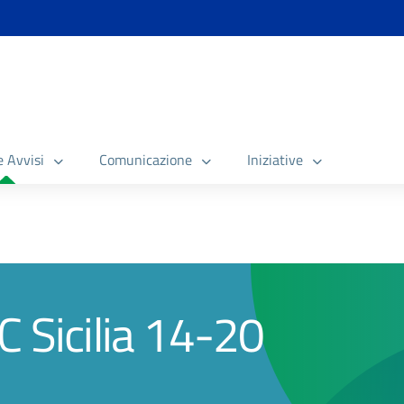
e Avvisi
Comunicazione
Iniziative
C Sicilia 14-20