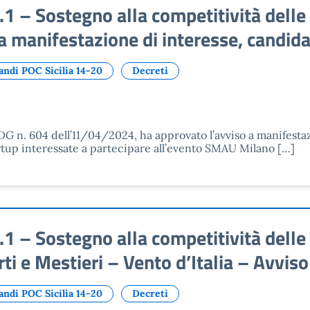
 – Sostegno alla competitività delle 
manifestazione di interesse, candida
andi POC Sicilia 14-20
Decreti
DG n. 604 dell’11/04/2024, ha approvato l’avviso a manifestaz
rtup interessate a partecipare all’evento SMAU Milano […]
 – Sostegno alla competitività delle 
rti e Mestieri – Vento d’Italia – Avvi
andi POC Sicilia 14-20
Decreti