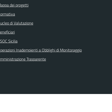
appa dei progetti
ormativa
ucleo di Valutazione
eneficiari
SOC Sicilia
perazioni Inadempienti a Obblighi di Monitoraggio
mministrazione Trasparente
Seguici su: