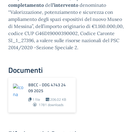
completamento
dell
’intervento
denominato
“Valorizzazione, potenziamento e sicurezza con
ampliamento degli spazi espositivi del nuovo Museo
di Messina”, dell’importo originario di €1.160.000,00,
codice CUP G46D19000390002, Codice Caronte
SI_1_27396, a valere sulle risorse nazionali del PSC
2014/2020 -Sezione Speciale 2.
Documenti
BBCC - DDG 4743 24
09 2025
1 file
206.02 KB
1781 downloads