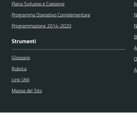
Piano Sviluppo e Coesione
M
Programma Operativo Complementare
N
Programmazione 2014-2020
N
B
Strumenti
A
Glossario
O
Rubrica
A
Link Utili
Mappa del Sito
back
Dichiarazione di accessibilità