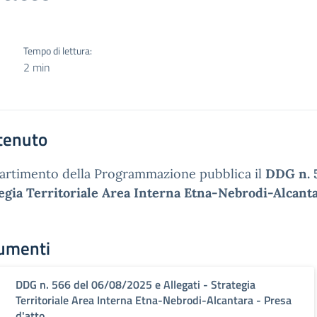
Tempo di lettura:
2 min
tenuto
partimento della Programmazione pubblica il
DDG n. 
egia Territoriale Area Interna Etna-Nebrodi-Alcant
umenti
DDG n. 566 del 06/08/2025 e Allegati - Strategia
Territoriale Area Interna Etna-Nebrodi-Alcantara - Presa
d'atto