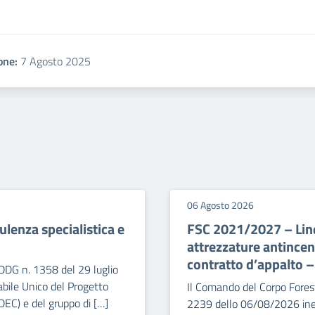
one:
7 Agosto 2025
06 Agosto 2026
lenza specialistica e
FSC 2021/2027 – Line
attrezzature antince
contratto d’appalto 
DDG n. 1358 del 29 luglio
bile Unico del Progetto
Il Comando del Corpo Forest
DEC) e del gruppo di […]
2239 dello 06/08/2026 iner