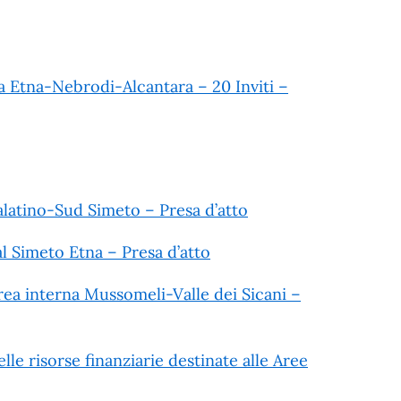
na Etna-Nebrodi-Alcantara – 20 Inviti –
alatino-Sud Simeto – Presa d’atto
l Simeto Etna – Presa d’atto
Area interna Mussomeli-Valle dei Sicani –
lle risorse finanziarie destinate alle Aree