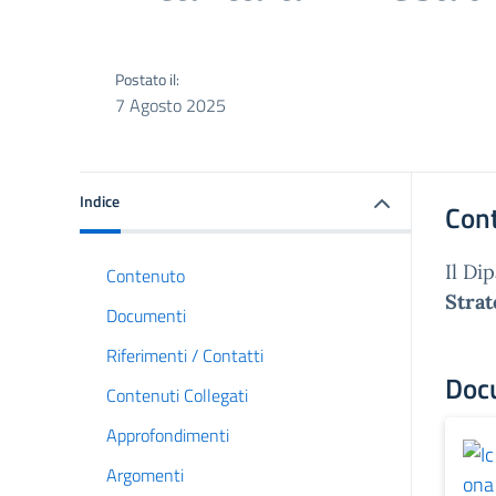
Postato il:
7 Agosto 2025
Indice
Con
Il Di
Contenuto
Strat
Documenti
Riferimenti / Contatti
Doc
Contenuti Collegati
Approfondimenti
Argomenti