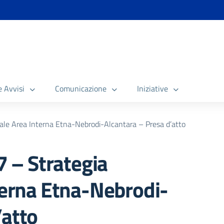
e Avvisi
Comunicazione
Iniziative
ale Area Interna Etna-Nebrodi-Alcantara – Presa d’atto
 – Strategia
nterna Etna-Nebrodi-
’atto