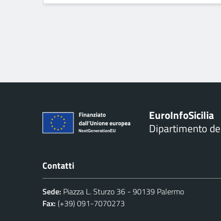
Euro
Info
Sicilia
Dipartimento d
Contatti
Sede:
Piazza L. Sturzo 36 - 90139 Palermo
Fax:
(+39) 091-7070273