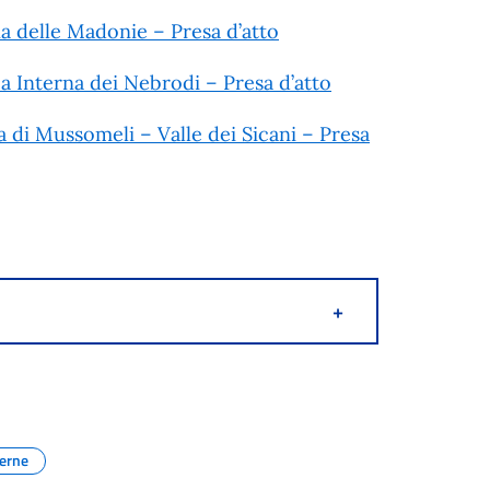
na delle Madonie – Presa d’atto
ea Interna dei Nebrodi – Presa d’atto
a di Mussomeli – Valle dei Sicani – Presa
+
terne