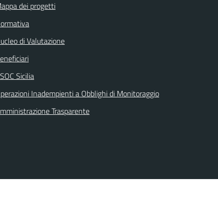
appa dei progetti
ormativa
ucleo di Valutazione
eneficiari
SOC Sicilia
perazioni Inadempienti a Obblighi di Monitoraggio
mministrazione Trasparente
Seguici su: