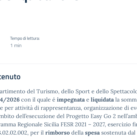
Tempo di lettura:
1 min
tenuto
partimento del Turismo, dello Sport e dello Spettacol
4/2026
con il quale é
impegnata
e
liquidata
la somm
e per attività di rappresentanza, organizzazione di eve
ambito dell’esecuzione del Progetto Easy Go 2 nell’ambi
amma Regionale Sicilia FESR 2021 – 2027, esercizio fi
3.02.02.002, per il
rimborso
della
spesa
sostenuta dal