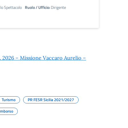
llo Spettacolo
Ruolo / Ufficio:
Dirigente
. 2026 – Missione Vaccaro Aurelio –
Turismo
PR FESR Sicilia 2021/2027
imborso