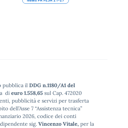
o pubblica il
DDG n.1180/A1 del
a di
euro 1.558,65
sul Cap. 472020
nti, pubblicità e servizi per trasferta
to dell’Asse 7 “Assistenza tecnica”
nanziario 2026, codice dei conti
 dipendente sig.
Vincenzo Vitale,
per la