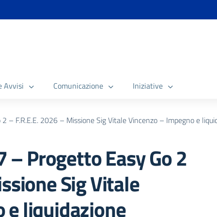
e Avvisi
Comunicazione
Iniziative
 – F.R.E.E. 2026 – Missione Sig Vitale Vincenzo – Impegno e liqu
 – Progetto Easy Go 2
ssione Sig Vitale
 e liquidazione