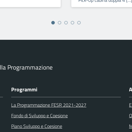
Pick-Up cabina doppia 4 […
ella Programmazione
Programmi
A
La Programmazione FESR 2021-2027
E
Fondo di Sviluppo e Coesione
O
Piano Sviluppo e Coesione
M