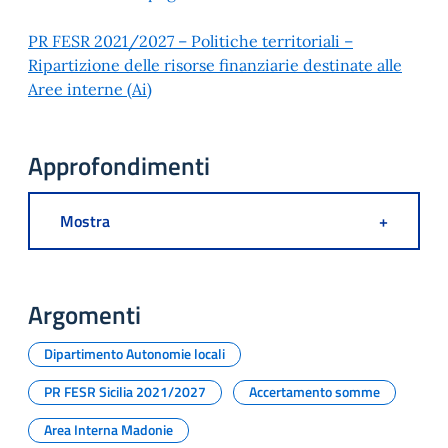
PR FESR 2021/2027 – Politiche territoriali –
Ripartizione delle risorse finanziarie destinate alle
Aree interne (Ai)
Approfondimenti
Mostra
+
Argomenti
Dipartimento Autonomie locali
PR FESR Sicilia 2021/2027
Accertamento somme
Area Interna Madonie