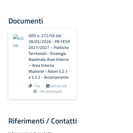
Documenti
DRS n. 272/S6 del
28/05/2026 - PR FESR
2021/2027 – Politiche
Territoriali - Strategia
Nazionale Aree Interne
– Area Interna
Madonie - Azioni 5.2.1
e 5.2.2 - Accertamento
1 file
403.00 KB
194 downloads
Riferimenti / Contatti