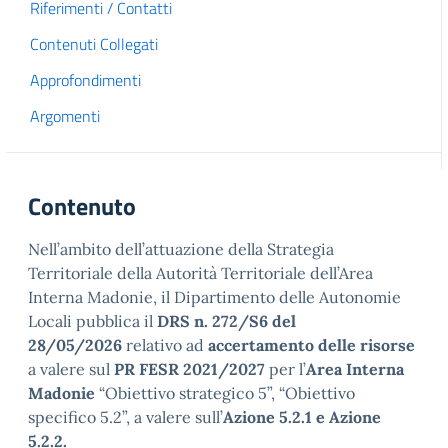
Riferimenti / Contatti
Contenuti Collegati
Approfondimenti
Argomenti
Contenuto
Nell’ambito dell’attuazione della Strategia
Territoriale della Autorità Territoriale dell’Area
Interna Madonie, il Dipartimento delle Autonomie
Locali pubblica il
DRS n. 272/S6 del
28/05/2026
relativo ad
accertamento delle risorse
a valere sul
PR FESR 2021/2027
per l’
Area Interna
Madonie
“Obiettivo strategico 5”, “Obiettivo
specifico 5.2”, a valere sull’
Azione 5.2.1 e Azione
5.2.2.