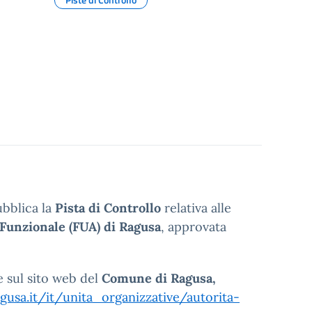
ubblica la
Pista di Controllo
relativa alle
Funzionale (FUA) di Ragusa
, approvata
e sul sito web del
Comune di Ragusa,
usa.it/it/unita_organizzative/autorita-