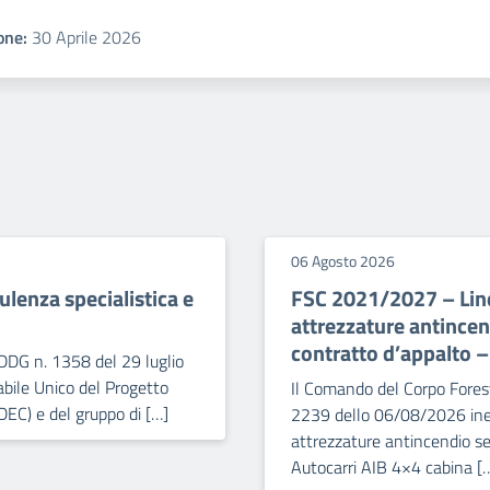
one:
30 Aprile 2026
06 Agosto 2026
lenza specialistica e
FSC 2021/2027 – Line
attrezzature antince
contratto d’appalto 
DDG n. 1358 del 29 luglio
bile Unico del Progetto
Il Comando del Corpo Forest
DEC) e del gruppo di […]
2239 dello 06/08/2026 iner
attrezzature antincendio se
Autocarri AIB 4×4 cabina [