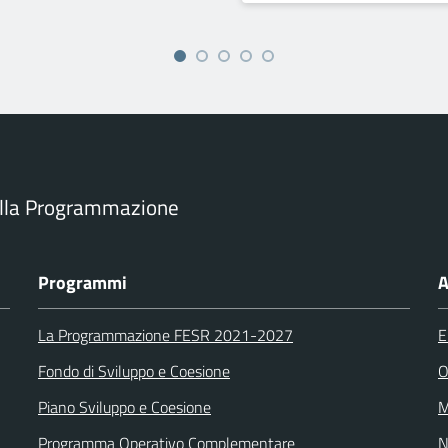
ella Programmazione
Programmi
A
La Programmazione FESR 2021-2027
E
Fondo di Sviluppo e Coesione
O
Piano Sviluppo e Coesione
M
Programma Operativo Complementare
N