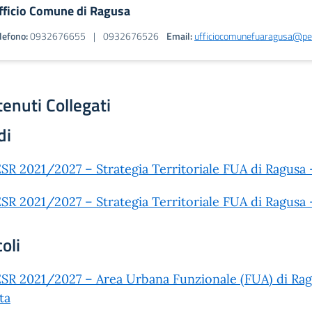
fficio Comune di Ragusa
lefono:
0932676655
|
0932676526
Email:
ufficiocomunefuaragusa@pec
enuti Collegati
di
SR 2021/2027 – Strategia Territoriale FUA di Ragusa 
SR 2021/2027 – Strategia Territoriale FUA di Ragusa – 
coli
SR 2021/2027 – Area Urbana Funzionale (FUA) di Rag
ta