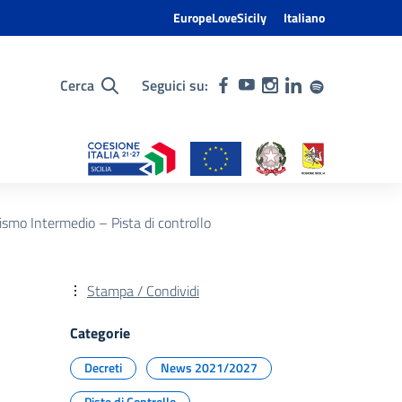
EuropeLoveSicily
Italiano
Cerca
Seguici su:
smo Intermedio – Pista di controllo
Stampa / Condividi
Categorie
Decreti
News 2021/2027
Piste di Controllo