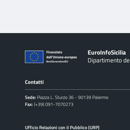
Euro
Info
Sicilia
Dipartimento d
Contatti
Sede:
Piazza L. Sturzo 36 - 90139 Palermo
Fax:
(+39) 091-7070273
Ufficio Relazioni con il Pubblico (URP)