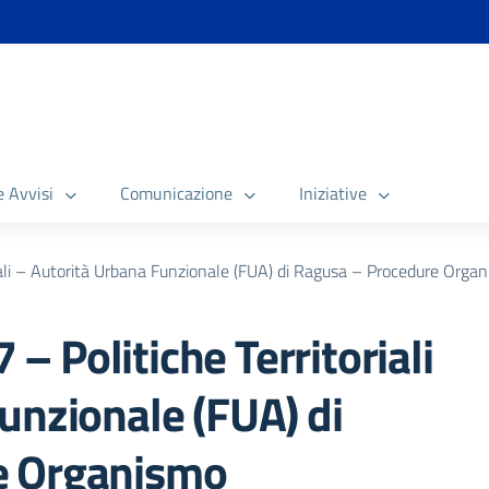
e Avvisi
Comunicazione
Iniziative
li – Autorità Urbana Funzionale (FUA) di Ragusa – Procedure Organi
 Politiche Territoriali
unzionale (FUA) di
e Organismo