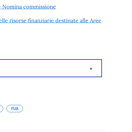
a – Nomina commissione
lle risorse finanziarie destinate alle Aree
+
FUA