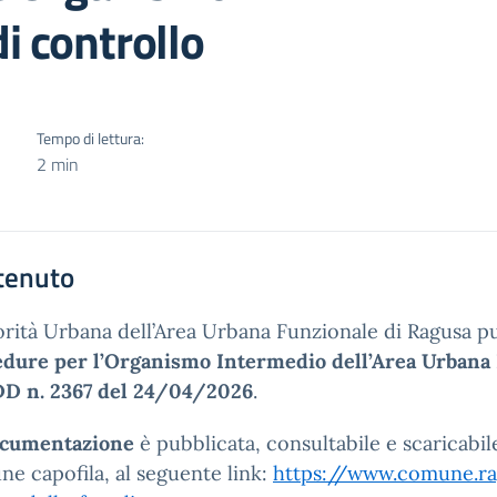
i controllo
Tempo di lettura:
2 min
tenuto
orità Urbana dell’Area Urbana Funzionale di Ragusa p
dure per l’Organismo Intermedio dell’Area Urbana 
DD n. 2367 del 24/04/2026
.
cumentazione
è pubblicata, consultabile e scaricabil
e capofila, al seguente link:
https://www.comune.rag