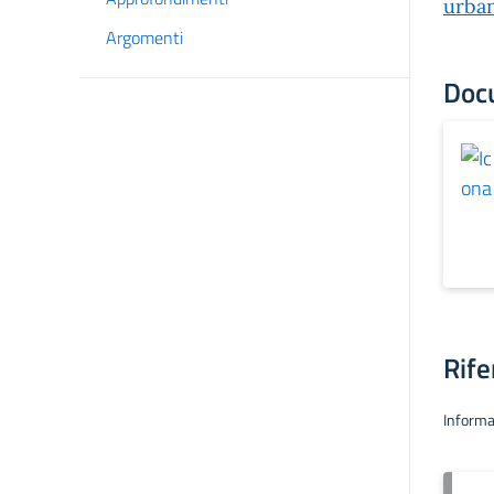
urban
Argomenti
Doc
Rife
Informa