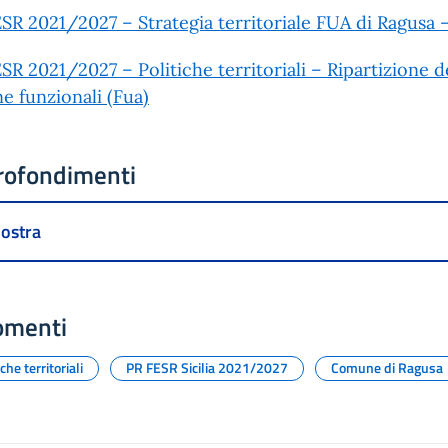
SR 2021/2027 – Strategia territoriale FUA di Ragus
SR 2021/2027 – Politiche territoriali – Ripartizione de
e funzionali (Fua)
rofondimenti
ostra
omenti
iche territoriali
PR FESR Sicilia 2021/2027
Comune di Ragusa