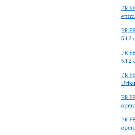
PR FE
entra
PR FE
5.1.2
PR FE
5.1.2
PR FE
Urban
PR FE
oper
PR FE
oper