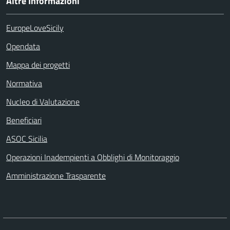
Altre Informazioni
EuropeLoveSicily
Opendata
Mappa dei progetti
Normativa
Nucleo di Valutazione
Beneficiari
ASOC Sicilia
Operazioni Inadempienti a Obblighi di Monitoraggio
Amministrazione Trasparente