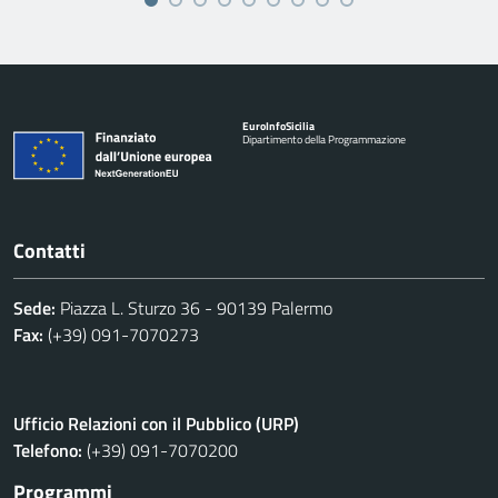
Euro
Info
Sicilia
Dipartimento della Programmazione
Contatti
Sede:
Piazza L. Sturzo 36 - 90139 Palermo
Fax:
(+39) 091-7070273
Ufficio Relazioni con il Pubblico (URP)
Telefono:
(+39) 091-7070200
Programmi