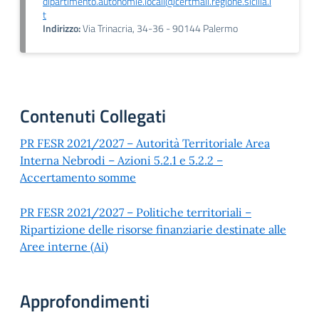
dipartimento.autonomie.locali@certmail.regione.sicilia.i
t
Indirizzo:
Via Trinacria, 34-36 - 90144 Palermo
Contenuti Collegati
PR FESR 2021/2027 – Autorità Territoriale Area
Interna Nebrodi – Azioni 5.2.1 e 5.2.2 –
Accertamento somme
PR FESR 2021/2027 – Politiche territoriali –
Ripartizione delle risorse finanziarie destinate alle
Aree interne (Ai)
Approfondimenti