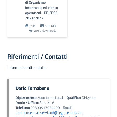
di Organismo
Intermedio ed elenco
operazioni - PR FESR
2021/2027
3 file
2.33 MB
2959 downloads
Riferimenti / Contatti
Informazioni di contatto
Dario Tornabene
Dipartimento:
Autonomie Locali
Qualifica:
Dirigente
Ruolo / Ufficio:
Servizio 6
Telefono:
00390917074409
Email:
autonomielocali.servizio6@regione.sicilia.it
|