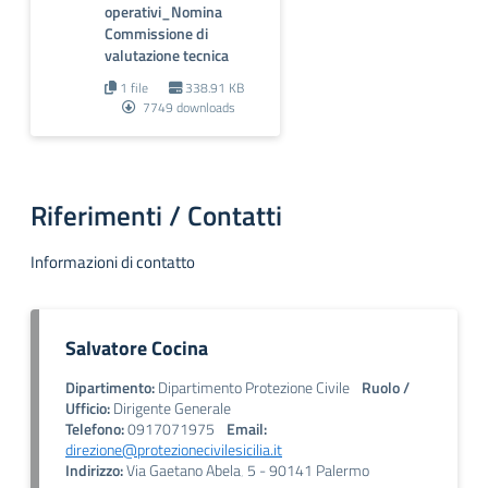
operativi_Nomina
Commissione di
valutazione tecnica
1 file
338.91 KB
7749 downloads
Riferimenti / Contatti
Informazioni di contatto
Salvatore Cocina
Dipartimento:
Dipartimento Protezione Civile
Ruolo /
Ufficio:
Dirigente Generale
Telefono:
0917071975
Email:
direzione@protezionecivilesicilia.it
Indirizzo:
Via Gaetano Abela‚ 5 - 90141 Palermo