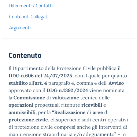
Riferimenti / Contatti
Contenuti Collegati
Argomenti
Contenuto
Il Dipartimento della Protezione Civile pubblica il
DDG n.606 del 24/07/2025
con il quale per quanto
stabilito
all’
art. 4
paragrafo 4, comma 4 dell’
Avviso
approvato con il
DDG n.1392/2024
viene nominata
la
Commissione
di
valutazione
tecnica delle
operazioni
progettuali ritenute
ricevibili
e
ammissibili,
per la
“Realizzazione
di
aree
di
protezione civile,
elisuperfici e sedi centri operativi
di protezione civile compresi anche gli interventi di
manutenzione straordinaria e/o adeguamento” – in