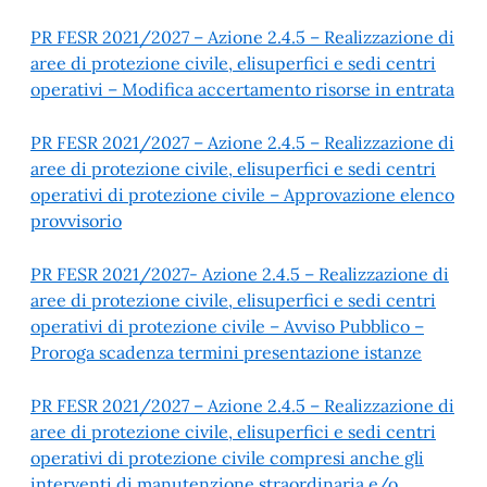
PR FESR 2021/2027 – Azione 2.4.5 – Realizzazione di
aree di protezione civile, elisuperfici e sedi centri
operativi – Modifica accertamento risorse in entrata
PR FESR 2021/2027 – Azione 2.4.5 – Realizzazione di
aree di protezione civile, elisuperfici e sedi centri
operativi di protezione civile – Approvazione elenco
provvisorio
PR FESR 2021/2027- Azione 2.4.5 – Realizzazione di
aree di protezione civile, elisuperfici e sedi centri
operativi di protezione civile – Avviso Pubblico –
Proroga scadenza termini presentazione istanze
PR FESR 2021/2027 – Azione 2.4.5 – Realizzazione di
aree di protezione civile, elisuperfici e sedi centri
operativi di protezione civile compresi anche gli
interventi di manutenzione straordinaria e/o