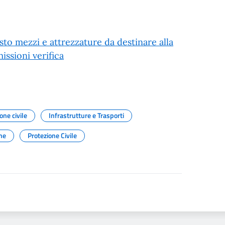
o mezzi e attrezzature da destinare alla
ssioni verifica
one civile
Infrastrutture e Trasporti
ne
Protezione Civile