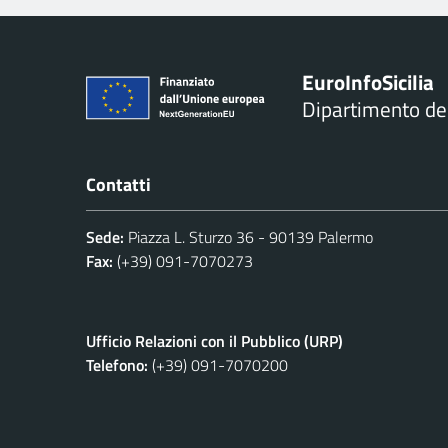
Euro
Info
Sicilia
Dipartimento d
Contatti
Sede:
Piazza L. Sturzo 36 - 90139 Palermo
Fax:
(+39) 091-7070273
Ufficio Relazioni con il Pubblico (URP)
Telefono:
(+39) 091-7070200