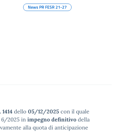
News PR FESR 21-27
 1414
dello
05/12/2025
con il quale
o 6/2025 in
impegno definitivo
della
tivamente alla quota di anticipazione