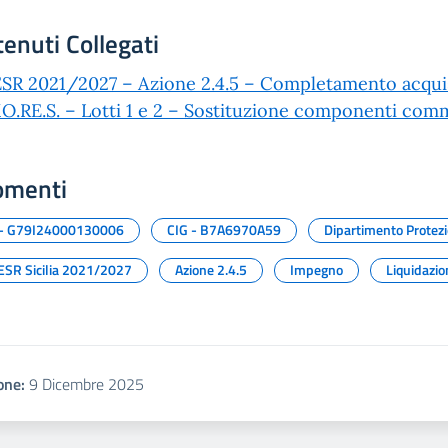
enuti Collegati
SR 2021/2027 – Azione 2.4.5 – Completamento acquist
.RE.S. – Lotti 1 e 2 – Sostituzione componenti commi
omenti
- G79I24000130006
CIG - B7A6970A59
Dipartimento Protezi
ESR Sicilia 2021/2027
Azione 2.4.5
Impegno
Liquidazio
one:
9 Dicembre 2025