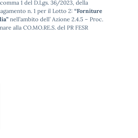
25 comma 1 del D.Lgs. 36/2023, della
pagamento n. 1 per il Lotto 2:
“Forniture
lia”
nell’ambito dell’ Azione 2.4.5 – Proc.
nare alla CO.MO.RE.S. del PR FESR