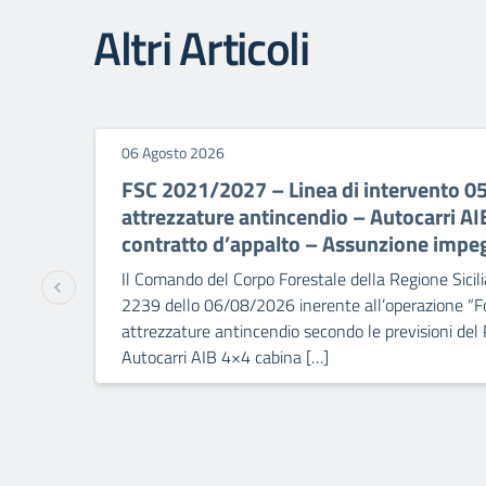
Altri Articoli
06 Agosto 2026
FSC 2021/2027 – Linea di intervento 0
attrezzature antincendio – Autocarri A
contratto d’appalto – Assunzione impe
Il Comando del Corpo Forestale della Regione Sicili
2239 dello 06/08/2026 inerente all’operazione “Fo
attrezzature antincendio secondo le previsioni del
Autocarri AIB 4×4 cabina […]