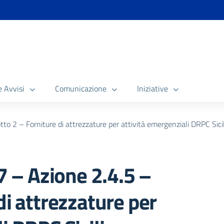
e Avvisi
Comunicazione
Iniziative
 2 – Forniture di attrezzature per attività emergenziali DRPC Sicil
– Azione 2.4.5 –
di attrezzature per