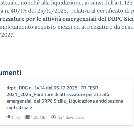
attuale, nonché alla liquidazione, ai sensi dell’art. 1
ra n. 40/PA del 25/11/2025, relativa al certificato di 
trezzature per le attività emergenziali del DRPC Sici
mpletamento acquisto mezzi ed attrezzature da desti
2027.
umenti
drpc_DDG n. 1414 del 05.12.2025_PR FESR
2021_2025_Forniture di attrezzature per attività
emergenziali del DRPC Sicilia_Liquidazione anticipazione
contrattuale
1 file
1.00 MB
421 downloads