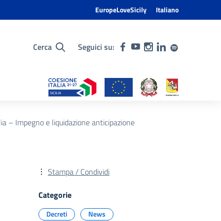
EuropeLoveSicily
Italiano
Cerca
Seguici su:
ia – Impegno e liquidazione anticipazione
Stampa / Condividi
Categorie
Decreti
News