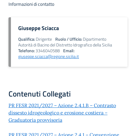
Informazioni di contatto
Giuseppe Sciacca
Qualifica:
Dirigente
Ruolo / Ufficio:
Dipartimento
Autorità di Bacino del Distretto Idrografico della Sicilia
Telefono:
3346040588
Email:
giuseppe.sciacca@regione.sicilia.it
Contenuti Collegati
PR FESR 2021/2027 – Azione 2.4.1.B – Contrasto
dissesto idrogeologico e erosione costiera –
Graduatoria provvisoria
PR FESR 2021/2027 – Azione 2.4.1 – Convenzione