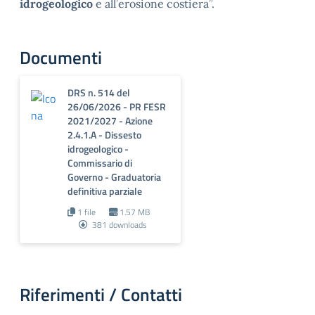
idrogeologico
e all’erosione costiera”.
Documenti
DRS n. 514 del
26/06/2026 - PR FESR
2021/2027 - Azione
2.4.1.A - Dissesto
idrogeologico -
Commissario di
Governo - Graduatoria
definitiva parziale
1 file
1.57 MB
381 downloads
Riferimenti / Contatti