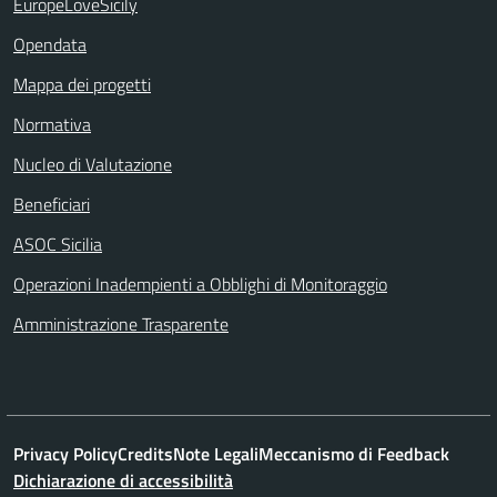
EuropeLoveSicily
Opendata
Mappa dei progetti
Normativa
Nucleo di Valutazione
Beneficiari
ASOC Sicilia
Operazioni Inadempienti a Obblighi di Monitoraggio
Amministrazione Trasparente
Privacy Policy
Credits
Note Legali
Meccanismo di Feedback
Dichiarazione di accessibilità