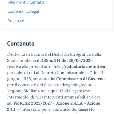
Riferimenti / Contatti
Contenuti Collegati
Argomenti
Contenuto
L’Autorità di Bacino del Distretto Idrografico della
Sicilia pubblica il
DRS n. 514 del 26/06/2026
relativa alla presa d’atto della
graduatoria definitiva
parziale, di cui al Decreto Commissariale n. 7 dell’11
giugno 2026, adottato dal
Commissario di Governo
per il contrasto del dissesto idrogeologico nella
Regione Siciliana nella qualità di Organismo
Intermedio, di n. 11 interventi ammissibili a valere
sul
PR FESR 2021/2027
–
Azione 2.4.1.A –
Azione
2.4.1
– “Interventi per il contrasto del
dissesto