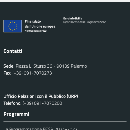
Euro
Info
Sicilia
Dipartimento della Programmazione
Contatti
Sede:
Piazza L. Sturzo 36 - 90139 Palermo
Fax:
(+39) 091-7070273
Ufficio Relazioni con il Pubblico (URP)
Telefono:
(+39) 091-7070200
Programmi
La Programmazione FESR 2021-2027