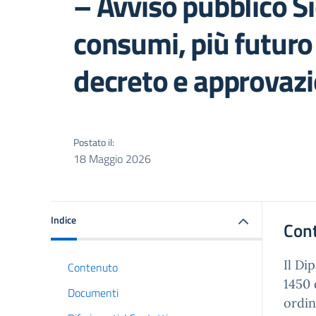
– Avviso pubblico Si
consumi, più futur
decreto e approvazi
Postato il:
18 Maggio 2026
Indice
Con
Il Di
Contenuto
1450 
Documenti
ordin