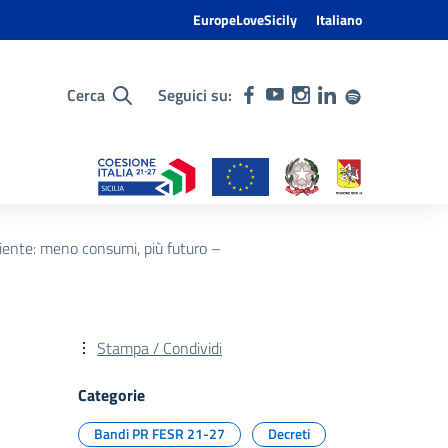
EuropeLoveSicily
Italiano
Cerca
Seguici su:
ciente: meno consumi, più futuro –
Stampa / Condividi
Categorie
Bandi PR FESR 21-27
Decreti