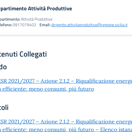
ipartimento Attività Produttive
partimento:
Attività Produttive
lefono:
0917079402
Email:
dirigente.attivitaproduttive@regione.sicilia.it
enuti Collegati
do
SR 2021/2027 – Azione 2.1.2 – Riqualificazione energ
ia efficiente: meno consumi, più futuro
coli
SR 2021/2027 – Azione 2.1.2 – Riqualificazione energ
ia efficiente: meno consumi, più futuro – Elenco istanz