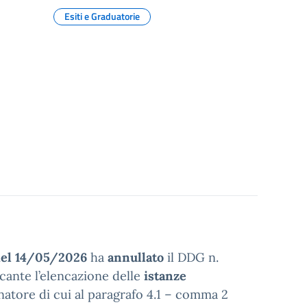
Esiti e Graduatorie
del 14/05/2026
ha
annullato
il DDG n.
cante l’elencazione delle
istanze
natore di cui al paragrafo 4.1 – comma 2