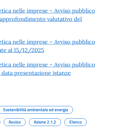
etica nelle imprese – Avviso pubblico
i approfondimento valutativo del
etica nelle imprese – Avviso pubblico
ate al 15/12/2025
etica nelle imprese – Avviso pubblico
o data presentazione istanze
Sostenibilità ambientale ed energia
Avviso
Azione 2.1.2
Elenco