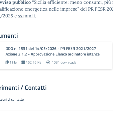
vviso pubblico
“Sicilia efficiente: meno consumi, più f
alificazione energetica nelle imprese” del PR FESR 2
/2025 e ss.mm.ii.
umenti
DDG n. 1531 del 14/05/2026 - PR FESR 2021/2027
Azione 2.1.2 - Approvazione Elenco ordinatore istanze
1 file
462.76 KB
1031 downloads
rimenti / Contatti
zioni di contatto