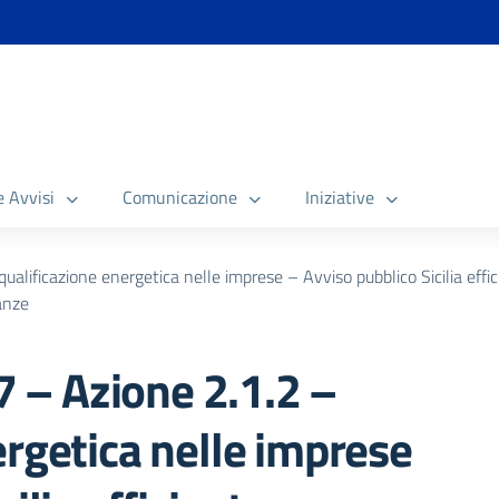
e Avvisi
Comunicazione
Iniziative
lificazione energetica nelle imprese – Avviso pubblico Sicilia effi
anze
– Azione 2.1.2 –
ergetica nelle imprese