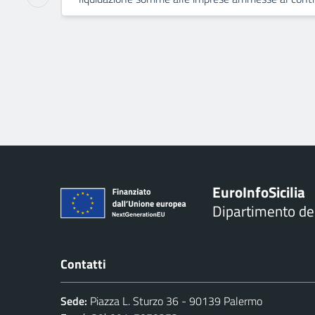
Euro
Info
Sicilia
Dipartimento d
Contatti
Sede:
Piazza L. Sturzo 36 - 90139 Palermo