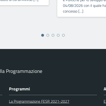
04/08/2026 con il quale ha
concesso […]
ella Programmazione
Programmi
A
La Programmazione FESR 2021-2027
E