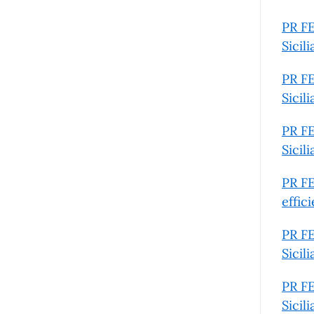
PR FE
Sicil
PR FE
Sicil
PR FE
Sicil
PR FE
effic
PR FE
Sicil
PR FE
Sicil