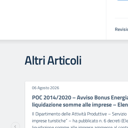
Revisi
Altri Articoli
06 Agosto 2026
POC 2014/2020 – Avviso Bonus Energia 
liquidazione somme alle imprese – Elenc
Il Dipartimento delle Attività Produttive – Servizio 7
imprese turistiche” – ha pubblicato n. 6 decreti (E
liquidazione somme alle imprese ammesse al contrib