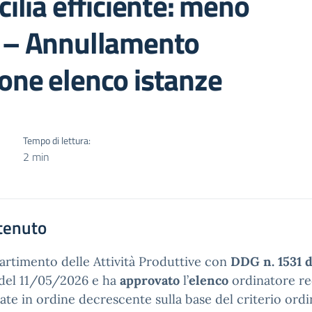
cilia efficiente: meno
o – Annullamento
one elenco istanze
Tempo di lettura:
2 min
tenuto
partimento delle Attività Produttive con
DDG n. 1531 
del 11/05/2026 e ha
approvato
l’
elenco
ordinatore re
ate in ordine decrescente sulla base del criterio ordi