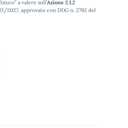
uturo” a valere sull’
Azione 2.1.2
021/2027, approvato con DDG n. 2792 del