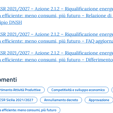
SR 2021/2027 – Azione 2.1.2 – Riqualificazione energ
ia efficiente: meno consumi, più futuro – Relazione d
cipio DNSH
SR 2021/2027 – Azione 2.1.2 – Riqualificazione energ
ia efficiente: meno consumi, più futuro – FAQ aggiorn
SR 2021/2027 – Azione 2.1.2 – Riqualificazione energ
ia efficiente: meno consumi, più futuro – Differiment
omenti
timento Attività Produttive
Competitività e sviluppo economico
ESR Sicilia 2021/2027
Annullamento decreto
Approvazione
ia efficiente: meno consumi, più futuro