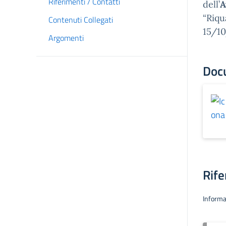
Riferimenti / Contatti
dell’
A
“Riqu
Contenuti Collegati
15/10
Argomenti
Doc
Rife
Informa