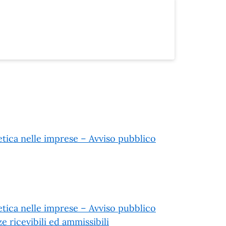
etica nelle imprese – Avviso pubblico
etica nelle imprese – Avviso pubblico
e ricevibili ed ammissibili