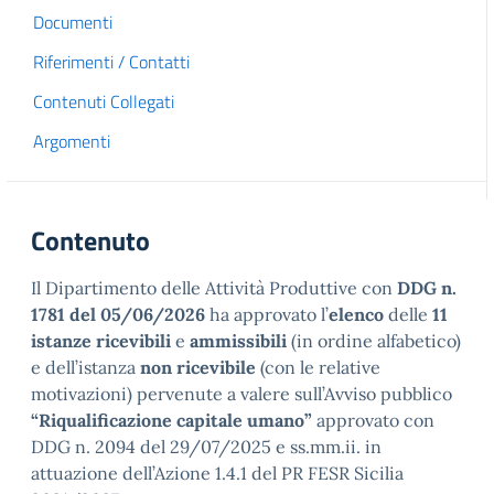
Documenti
Riferimenti / Contatti
Contenuti Collegati
Argomenti
Contenuto
Il Dipartimento delle Attività Produttive con
DDG n.
1781 del 05/06/2026
ha approvato l’
elenco
delle
11
istanze ricevibili
e
ammissibili
(in ordine alfabetico)
e dell’istanza
non ricevibile
(con le relative
motivazioni) pervenute a valere sull’Avviso pubblico
“Riqualificazione capitale umano”
approvato con
DDG n. 2094 del 29/07/2025 e ss.mm.ii. in
attuazione dell’Azione 1.4.1 del PR FESR Sicilia