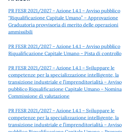
PR FESR 2021/2027 – Azione 1.4.1 – Avviso pubblico
“Riqualificazione Capitale Umano” – Approvazione
Graduatoria provvisoria di merito delle operazioni
ammissibili
PR FESR 2021/2027 – Azione 1.4.1 – Avviso pubblico
Riqualificazione Capitale Umano – Pista di controllo
PR FESR 2021/2027 – Azione 1.4.1 – Sviluppare le
competenze per la specializzazione intelligente, la
transizione industriale e l’imprenditorialità – Avviso
pubblico Riqualificazione Capitale Umano – Nomina
Commissione di valutazione
PR FESR 2021/2027 – Azione 1.4.1 – Sviluppare le
competenze per la specializzazione intelligente, la
transizione industriale e l’imprenditorialità – Avviso
pubblico Riqualificazione Capitale Umano – Proroga