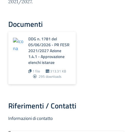
2021/2027.
Documenti
DDG n. 1781 del
05/06/2026 - PR FESR
2021/2027 Azione
1.4.1 - Approvazione
elenchi istanze
1 file
313.31 KB
295 downloads
Riferimenti / Contatti
Informazioni di contatto