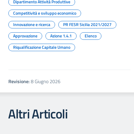
Dipartimento Attività Produttive
Competitività e sviluppo economico
Innovazione e ricerca
PR FESR Sicilia 2021/2027
Approvazione
Azione 1.4.1
Elenco
Riqualificazione Capitale Umano
Revisione:
8 Giugno 2026
Altri Articoli