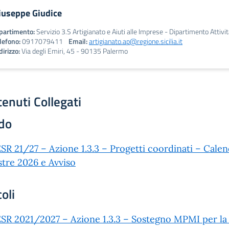
iuseppe Giudice
partimento:
Servizio 3.S Artigianato e Aiuti alle Imprese - Dipartimento Attivi
lefono:
0917079411
Email:
artigianato.ap@regione.sicilia.it
dirizzo:
Via degli Emiri, 45 - 90135 Palermo
enuti Collegati
do
SR 21/27 – Azione 1.3.3 – Progetti coordinati – Calend
tre 2026 e Avviso
coli
SR 2021/2027 – Azione 1.3.3 – Sostegno MPMI per la c