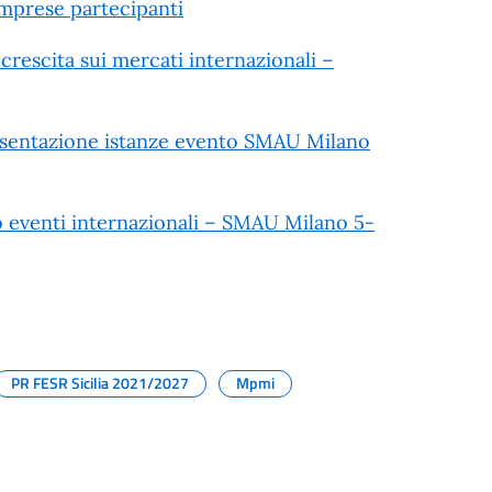
imprese partecipanti
rescita sui mercati internazionali –
resentazione istanze evento SMAU Milano
so eventi internazionali – SMAU Milano 5-
PR FESR Sicilia 2021/2027
Mpmi