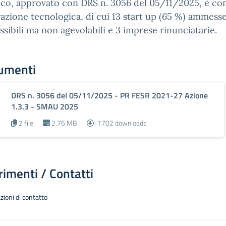
nco, approvato con DRS n. 3056 del 05/11/2025, è co
azione tecnologica, di cui 13 start up (65 %) ammesse
sibili ma non agevolabili e 3 imprese rinunciatarie.
umenti
DRS n. 3056 del 05/11/2025 - PR FESR 2021-27 Azione
1.3.3 - SMAU 2025
2 file
2.76 MB
1702 downloads
rimenti / Contatti
zioni di contatto