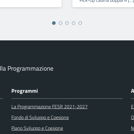
Pick-Up cabina doppia 4 […
ella Programmazione
Programmi
A
La Programmazione FESR 2021-2027
E
Fondo di Sviluppo e Coesione
O
Piano Sviluppo e Coesione
M