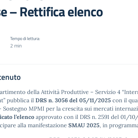
 – Rettifica elenco
Tempo di lettura:
2 min
tenuto
partimento della Attività Produttive – Servizio 4 “Inte
nt” pubblica il
DRS n. 3056 del 05/11/2025
con il qual
 Sostegno MPMI per la crescita sui mercati internaz
ficato l’elenco
approvato con il DRS n. 2591 del 01/10
cipare alla manifestazione
SMAU 2025
, in programma