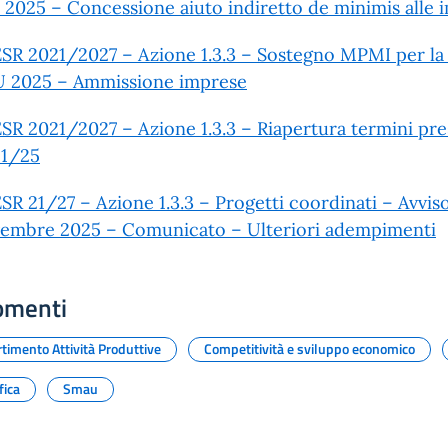
2025 – Concessione aiuto indiretto de minimis alle 
SR 2021/2027 – Azione 1.3.3 – Sostegno MPMI per la c
 2025 – Ammissione imprese
SR 2021/2027 – Azione 1.3.3 – Riapertura termini p
11/25
SR 21/27 – Azione 1.3.3 – Progetti coordinati – Avvi
vembre 2025 – Comunicato – Ulteriori adempimenti
omenti
timento Attività Produttive
Competitività e sviluppo economico
fica
Smau