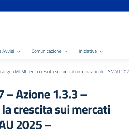
e Avvisi
Comunicazione
Iniziative
tegno MPMI per la crescita sui mercati internazionali – SMAU 202
– Azione 1.3.3 –
a crescita sui mercati
MAU 2025 –