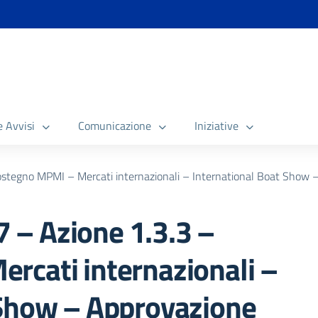
e Avvisi
Comunicazione
Iniziative
stegno MPMI – Mercati internazionali – International Boat Show 
– Azione 1.3.3 –
rcati internazionali –
 Show – Approvazione