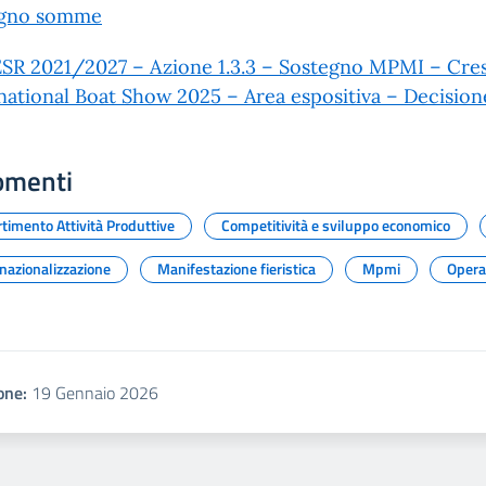
gno somme
SR 2021/2027 – Azione 1.3.3 – Sostegno MPMI – Cresc
national Boat Show 2025 – Area espositiva – Decision
omenti
timento Attività Produttive
Competitività e sviluppo economico
nazionalizzazione
Manifestazione fieristica
Mpmi
Opera
one:
19 Gennaio 2026