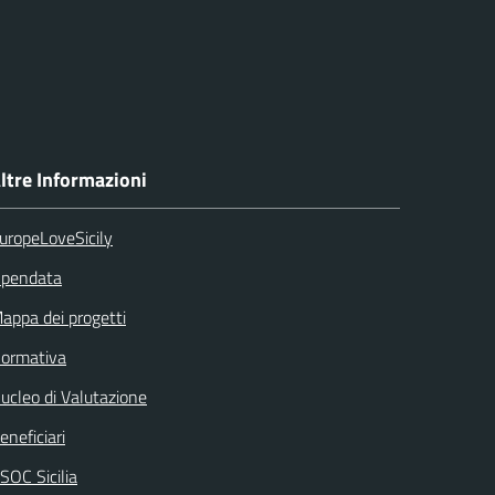
ltre Informazioni
uropeLoveSicily
pendata
appa dei progetti
ormativa
ucleo di Valutazione
eneficiari
SOC Sicilia