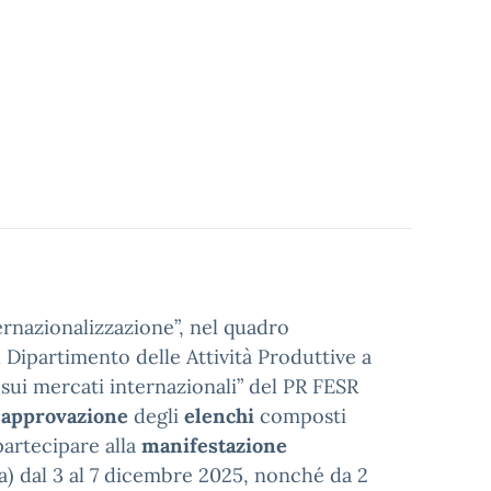
ernazionalizzazione”, nel quadro
l Dipartimento delle Attività Produttive a
 sui mercati internazionali” del PR FESR
i
approvazione
degli
elenchi
composti
artecipare alla
manifestazione
) dal 3 al 7 dicembre 2025, nonché da 2