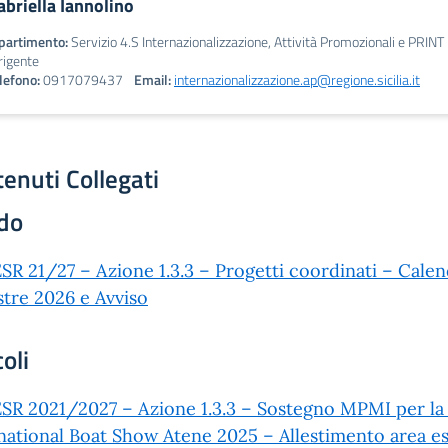
abriella Iannolino
partimento:
Servizio 4.S Internazionalizzazione, Attività Promozionali e PRINT
rigente
lefono:
0917079437
Email:
internazionalizzazione.ap@regione.sicilia.it
enuti Collegati
do
SR 21/27 – Azione 1.3.3 – Progetti coordinati – Calend
tre 2026 e Avviso
coli
SR 2021/2027 – Azione 1.3.3 – Sostegno MPMI per la c
national Boat Show Atene 2025 – Allestimento area e