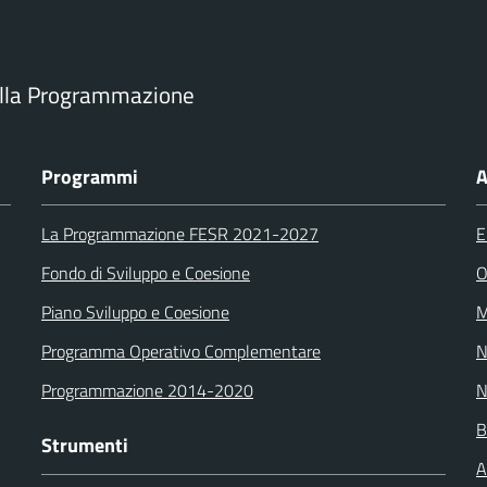
ella Programmazione
Programmi
A
La Programmazione FESR 2021-2027
E
Fondo di Sviluppo e Coesione
O
Piano Sviluppo e Coesione
M
Programma Operativo Complementare
N
Programmazione 2014-2020
N
B
Strumenti
A