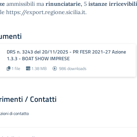
ze
ammissibili ma
rinunciatarie,
5
istanze irricevibil
le https://export.regione.sicilia.it.
umenti
DRS n. 3243 del 20/11/2025 - PR FESR 2021-27 Azione
1.3.3 - BOAT SHOW IMPRESE
1 file
1.38 MB
986 downloads
rimenti / Contatti
zioni di contatto