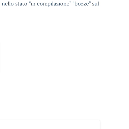
i
nello stato “in compilazione” “bozze” sul