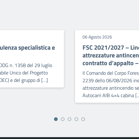
06 Agosto 2026
lenza specialistica e
FSC 2021/2027 – Line
attrezzature antince
contratto d’appalto 
DDG n. 1358 del 29 luglio
bile Unico del Progetto
Il Comando del Corpo Forest
DEC) e del gruppo di […]
2239 dello 06/08/2026 iner
attrezzature antincendio se
Autocarri AIB 4×4 cabina [