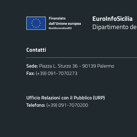
Euro
Info
Sicilia
Dipartimento d
Contatti
Sede:
Piazza L. Sturzo 36 - 90139 Palermo
Fax:
(+39) 091-7070273
Ufficio Relazioni con il Pubblico (URP)
Telefono:
(+39) 091-7070200