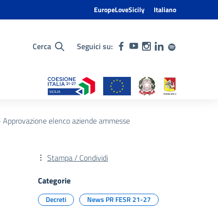
EuropeLoveSicily
Italiano
Cerca
Seguici su:
– Approvazione elenco aziende ammesse
Stampa / Condividi
Categorie
Decreti
News PR FESR 21-27