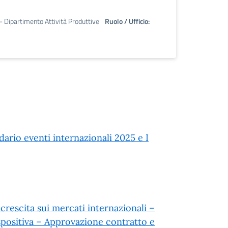
 - Dipartimento Attività Produttive
Ruolo / Ufficio:
ario eventi internazionali 2025 e I
rescita sui mercati internazionali –
spositiva – Approvazione contratto e