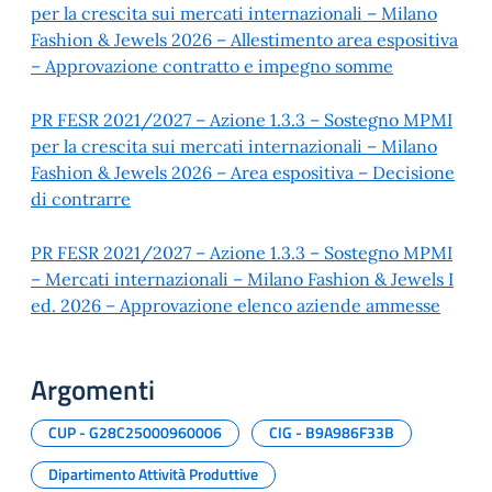
per la crescita sui mercati internazionali – Milano
Fashion & Jewels 2026 – Allestimento area espositiva
– Approvazione contratto e impegno somme
PR FESR 2021/2027 – Azione 1.3.3 – Sostegno MPMI
per la crescita sui mercati internazionali – Milano
Fashion & Jewels 2026 – Area espositiva – Decisione
di contrarre
PR FESR 2021/2027 – Azione 1.3.3 – Sostegno MPMI
– Mercati internazionali – Milano Fashion & Jewels I
ed. 2026 – Approvazione elenco aziende ammesse
Argomenti
CUP - G28C25000960006
CIG - B9A986F33B
Dipartimento Attività Produttive