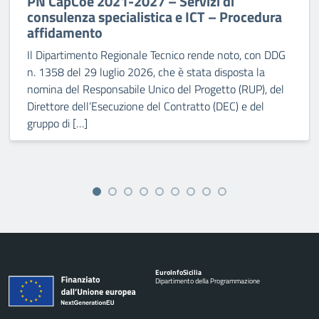
PN CapCoe 2021-2027 – Servizi di
consulenza specialistica e ICT – Procedura
affidamento
Il Dipartimento Regionale Tecnico rende noto, con DDG
n. 1358 del 29 luglio 2026, che è stata disposta la
nomina del Responsabile Unico del Progetto (RUP), del
Direttore dell’Esecuzione del Contratto (DEC) e del
gruppo di […]
Euro
Info
Sicilia
Dipartimento della Programmazione