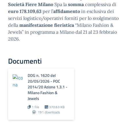
Società
Fiere Milano
Spa la
somma
complessiva di
euro 178.109,63
per l’
affidamento
in esclusiva dei
servizi logistico/operativi forniti per lo svolgimento
della
manifestazione fieristica
“Milano Fashion &
Jewels” in programma a Milano dal 21 al 23 febbraio
2026.
Documenti
DDG n. 1620 del
20/05/2026 - POC
2014/20 Azione 1.3.1 -
Milano Fashion &
Jewels
1 file
370.63 KB
191 downloads