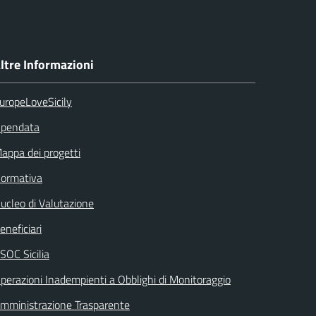
ltre Informazioni
uropeLoveSicily
pendata
appa dei progetti
ormativa
ucleo di Valutazione
eneficiari
SOC Sicilia
perazioni Inadempienti a Obblighi di Monitoraggio
mministrazione Trasparente