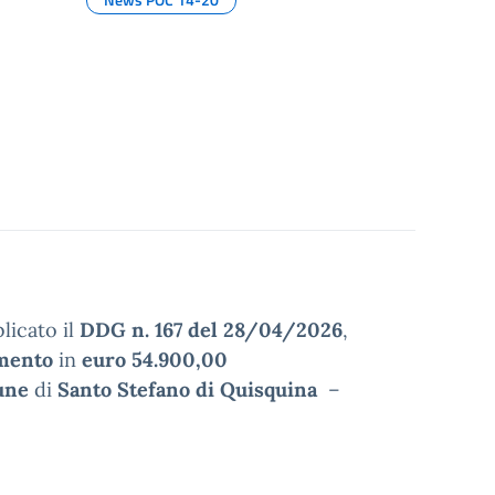
licato il
DDG n. 167 del 28/04/2026
,
mento
in
euro 54.900,00
une
di
Santo Stefano di Quisquina
–