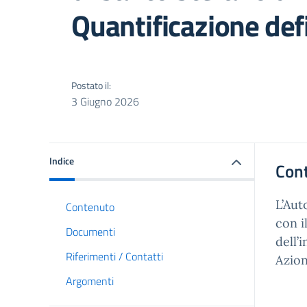
Quantificazione defi
Postato il:
3 Giugno 2026
Indice
Con
L’Aut
Contenuto
con i
Documenti
dell’
Riferimenti / Contatti
Azion
Argomenti