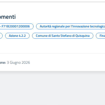
omenti
- F71B20001200006
Autorità regionale per l’Innovazione tecnologic
Azione 4.2.2
Comune di Santo Stefano di Quisquina
Fin
one:
3 Giugno 2026