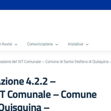
e Avvisi
Comunicazione
Iniziative
zione del SIT Comunale – Comune di Santo Stefano di Quisquina – 
ione 4.2.2 –
SIT Comunale – Comune
 Quisquina –