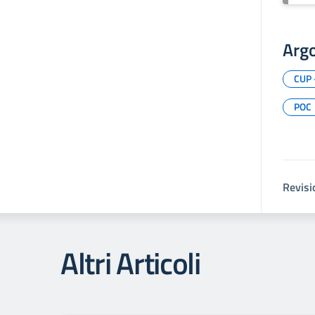
Arg
CUP 
POC
Revisi
Altri Articoli