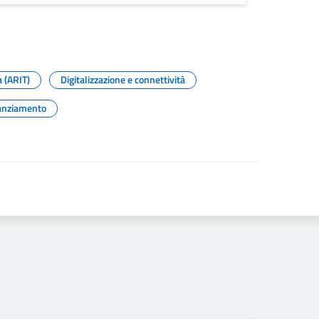
a (ARIT)
Digitalizzazione e connettività
anziamento