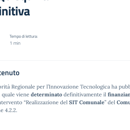
nitiva
Tempo di lettura:
1 min
tenuto
orità Regionale per l’Innovazione Tecnologica ha pubb
l quale viene
determinato
definitivamente il
finanzia
intervento “Realizzazione del
SIT Comunale
” del
Com
e 4.2.2.