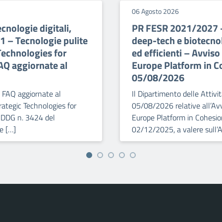
06 Agosto 2026
nologie digitali,
PR FESR 2021/2027 – 
1 – Tecnologie pulite
deep-tech e biotecnol
Technologies for
ed efficienti – Avvis
AQ aggiornate al
Europe Platform in C
05/08/2026
le FAQ aggiornate al
Il Dipartimento delle Attivi
ategic Technologies for
05/08/2026 relative all’Avv
n DDG n. 3424 del
Europe Platform in Cohesio
e […]
02/12/2025, a valere sull’