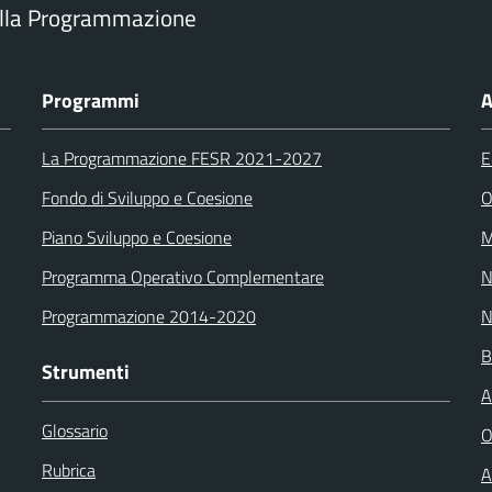
ella Programmazione
Programmi
A
La Programmazione FESR 2021-2027
E
Fondo di Sviluppo e Coesione
O
Piano Sviluppo e Coesione
M
Programma Operativo Complementare
N
Programmazione 2014-2020
N
B
Strumenti
A
Glossario
O
Rubrica
A