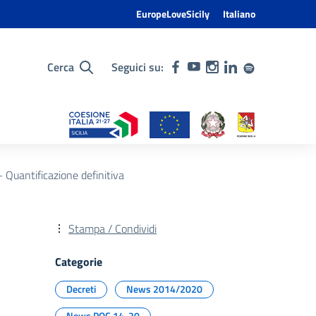
EuropeLoveSicily
Italiano
Cerca
Seguici su:
Quantificazione definitiva
Stampa / Condividi
Categorie
Decreti
News 2014/2020
News POC 14-20