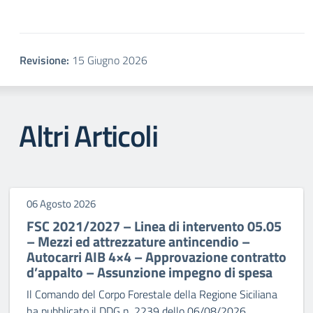
Revisione:
15 Giugno 2026
Altri Articoli
06 Agosto 2026
FSC 2021/2027 – Linea di intervento 05.05
– Mezzi ed attrezzature antincendio –
Autocarri AIB 4×4 – Approvazione contratto
d’appalto – Assunzione impegno di spesa
Il Comando del Corpo Forestale della Regione Siciliana
ha pubblicato il DDG n. 2239 dello 06/08/2026