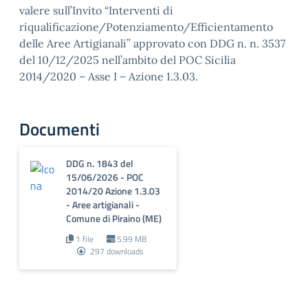
valere sull’Invito “Interventi di
riqualificazione/Potenziamento/Efficientamento
delle Aree Artigianali” approvato con DDG n. n. 3537
del 10/12/2025 nell’ambito del POC Sicilia
2014/2020 – Asse I – Azione 1.3.03.
Documenti
DDG n. 1843 del
15/06/2026 - POC
2014/20 Azione 1.3.03
- Aree artigianali -
Comune di Piraino (ME)
1 file
5.99 MB
297 downloads