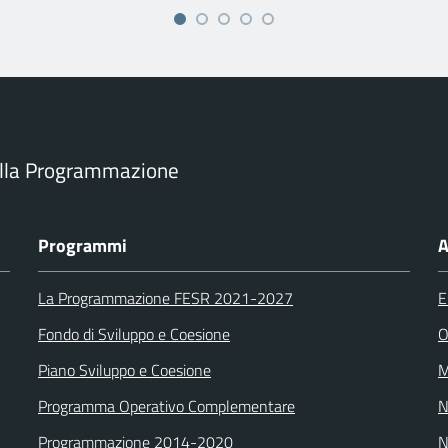
ella Programmazione
Programmi
A
La Programmazione FESR 2021-2027
E
Fondo di Sviluppo e Coesione
O
Piano Sviluppo e Coesione
M
Programma Operativo Complementare
N
Programmazione 2014-2020
N