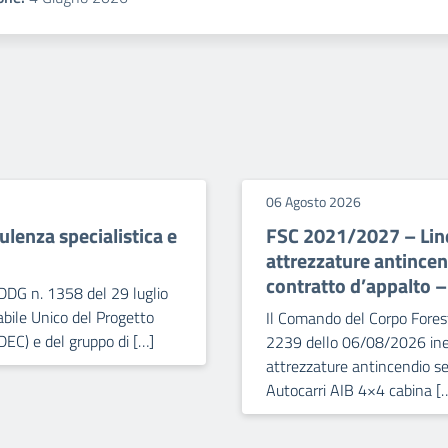
06 Agosto 2026
lenza specialistica e
FSC 2021/2027 – Line
attrezzature antince
contratto d’appalto 
DDG n. 1358 del 29 luglio
bile Unico del Progetto
Il Comando del Corpo Forest
DEC) e del gruppo di […]
2239 dello 06/08/2026 iner
attrezzature antincendio se
Autocarri AIB 4×4 cabina [