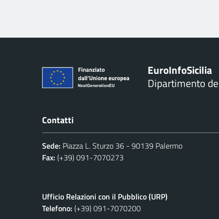
Euro
Info
Sicilia
Dipartimento d
Contatti
Sede:
Piazza L. Sturzo 36 - 90139 Palermo
Fax:
(+39) 091-7070273
Ufficio Relazioni con il Pubblico (URP)
Telefono:
(+39) 091-7070200