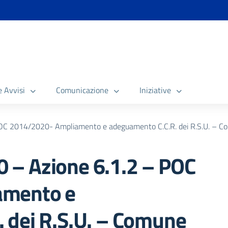
e Avvisi
Comunicazione
Iniziative
C 2014/2020- Ampliamento e adeguamento C.C.R. dei R.S.U. – Co
 – Azione 6.1.2 – POC
amento e
 dei R.S.U. – Comune