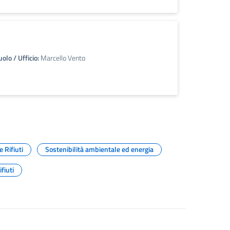
olo / Ufficio:
Marcello Vento
 Rifiuti
Sostenibilità ambientale ed energia
ifiuti