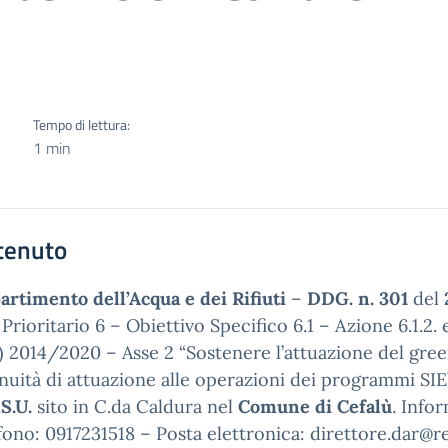
Tempo di lettura:
1 min
tenuto
artimento dell’Acqua e dei Rifiuti
–
DDG. n. 301
del
 Prioritario 6 – Obiettivo Specifico 6.1 – Azione 6.
 2014/2020 – Asse 2 “Sostenere l’attuazione del gree
nuità di attuazione alle operazioni dei programmi S
.S.U.
sito in C.da Caldura nel
Comune di Cefalù
. Info
fono: 0917231518 – Posta elettronica: direttore.dar@reg