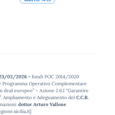
23/02/2026 –
fondi POC 2014/2020
1.2. e Programma Operativo Complementare
n deal europeo” – Azione 2.6.1 “Garantire
IE”. Ampliamento e Adeguamento del
C.C.R.
rmazioni:
dottor Arturo Vallone
ione.sicilia.it]