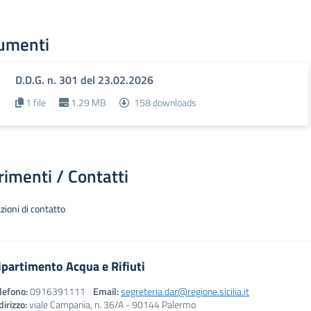
umenti
D.D.G. n. 301 del 23.02.2026
1 file
1.29 MB
158 downloads
rimenti / Contatti
zioni di contatto
ipartimento Acqua e Rifiuti
lefono:
0916391111
Email:
segreteria.dar@regione.sicilia.it
dirizzo:
viale Campania, n. 36/A - 90144 Palermo