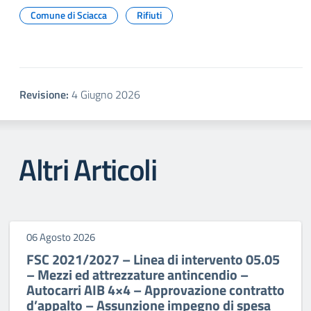
Comune di Sciacca
Rifiuti
Revisione:
4 Giugno 2026
Altri Articoli
06 Agosto 2026
FSC 2021/2027 – Linea di intervento 05.05
– Mezzi ed attrezzature antincendio –
Autocarri AIB 4×4 – Approvazione contratto
d’appalto – Assunzione impegno di spesa