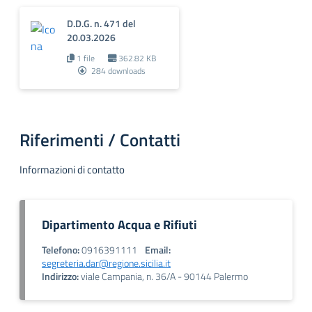
D.D.G. n. 471 del
20.03.2026
1 file
362.82 KB
284 downloads
Riferimenti / Contatti
Informazioni di contatto
Dipartimento Acqua e Rifiuti
Telefono:
0916391111
Email:
segreteria.dar@regione.sicilia.it
Indirizzo:
viale Campania, n. 36/A - 90144 Palermo