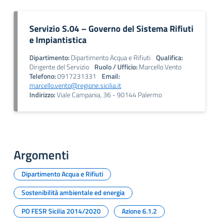
Servizio S.04 – Governo del Sistema Rifiuti
e Impiantistica
Dipartimento:
Dipartimento Acqua e Rifiuti
Qualifica:
Dirigente del Servizio
Ruolo / Ufficio:
Marcello Vento
Telefono:
0917231331
Email:
marcello.vento@regione.sicilia.it
Indirizzo:
Viale Campania, 36 - 90144 Palermo
Argomenti
Dipartimento Acqua e Rifiuti
Sostenibilità ambientale ed energia
PO FESR Sicilia 2014/2020
Azione 6.1.2