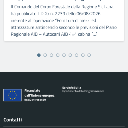
Il Comando del Corpo Forestale della Regione Siciliana
ha pubblicato il DDG n. 2239 dello 06/08/2026
inerente all’operazione “Fornitura di mezzi ed
attrezzature antincendio secondo le previsioni del Piano
Regionale AIB – Autocarri AIB 4×4 cabina […]
Euro
Info
Sicilia
Dipartimento della Programmazione
Contatti