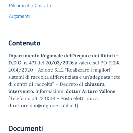
Riferimenti / Contatti
Argomenti
Contenuto
Dipartimento Regionale dell’Acqua e dei Rifiuti
–
D.D.G. n. 471
del
20/03/2026
a valere sul PO FESR
2014/2020 – Azione 6.1.2 “Realizzare i migliori
sistemi di raccolta differenziata e un’adeguata rete
di centri di raccolta”. – Decreto di
chiusura
intervento.
Informazioni:
dottor Arturo Vallone
[Telefono: 0917231518 – Posta elettronica:
direttore.dar@regione.sicilia.it].
Documenti