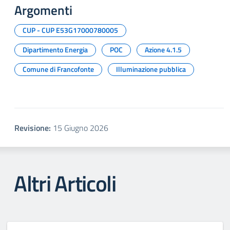
Argomenti
CUP - CUP E53G17000780005
Dipartimento Energia
POC
Azione 4.1.5
Comune di Francofonte
Illuminazione pubblica
Revisione:
15 Giugno 2026
Altri Articoli