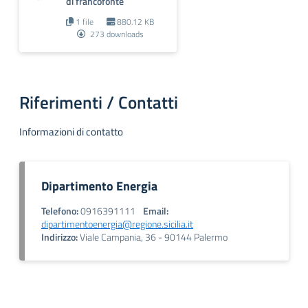
di francofonte
1 file
880.12 KB
273 downloads
Riferimenti / Contatti
Informazioni di contatto
Dipartimento Energia
Telefono:
0916391111
Email:
dipartimentoenergia@regione.sicilia.it
Indirizzo:
Viale Campania, 36 - 90144 Palermo