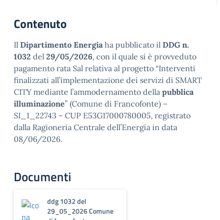
Contenuto
Il
Dipartimento Energia
ha pubblicato il
DDG n.
1032
del
29/05/2026
, con il quale si è provveduto
pagamento rata Sal relativa al progetto “Interventi
finalizzati all’implementazione dei servizi di SMART
CITY mediante l’ammodernamento della
pubblica
illuminazione
” (Comune di Francofonte) –
SI_1_22743 – CUP E53G17000780005, registrato
dalla Ragioneria Centrale dell’Energia in data
08/06/2026.
Documenti
ddg 1032 del
29_05_2026 Comune