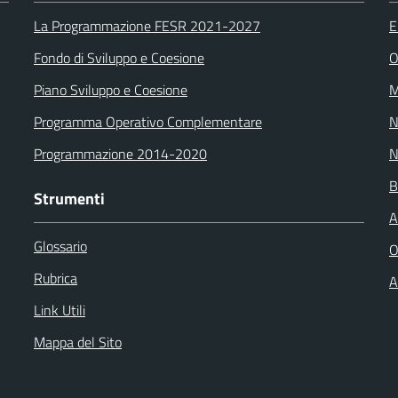
La Programmazione FESR 2021-2027
E
Fondo di Sviluppo e Coesione
O
Piano Sviluppo e Coesione
M
Programma Operativo Complementare
N
Programmazione 2014-2020
N
B
Strumenti
A
Glossario
O
Rubrica
A
Link Utili
Mappa del Sito