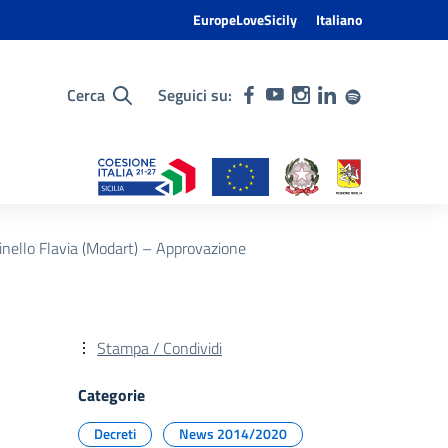
EuropeLoveSicily
Italiano
Cerca
Seguici su:
inello Flavia (Modart) – Approvazione
Stampa / Condividi
Categorie
Decreti
News 2014/2020