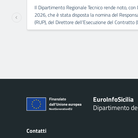
Il Dipartimento Regionale Tecnico rende noto, con 
2026, che è stata disposta la nomina del Responsa
(RUP), del Direttore dell’Esecuzione del Contratto (
Euro
Info
Sicilia
Dipartimento d
Contatti