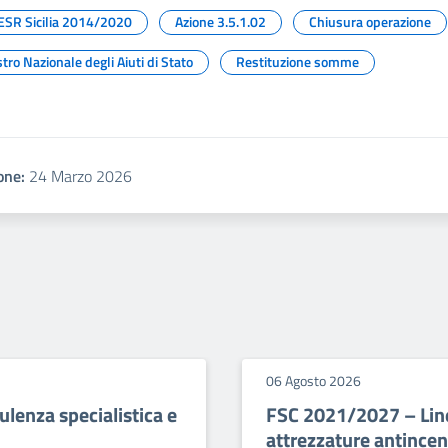
ESR Sicilia 2014/2020
Azione 3.5.1.02
Chiusura operazione
tro Nazionale degli Aiuti di Stato
Restituzione somme
one:
24 Marzo 2026
06 Agosto 2026
lenza specialistica e
FSC 2021/2027 – Line
attrezzature antince