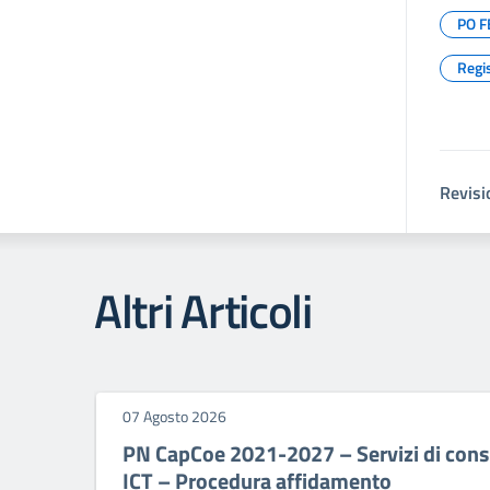
PO F
Regis
Revisi
Altri Articoli
07 Agosto 2026
PN CapCoe 2021-2027 – Servizi di consu
ICT – Procedura affidamento