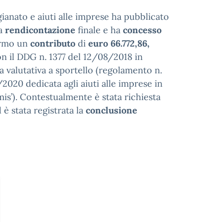
igianato e aiuti alle imprese ha pubblicato
a
rendicontazione
finale e ha
concesso
ermo un
contributo
di
euro 66.772,86,
on il DDG n. 1377 del 12/08/2018 in
 valutativa a sportello (regolamento n.
2020 dedicata agli aiuti alle imprese in
s’). Contestualmente è stata richiesta
è stata registrata la
conclusione