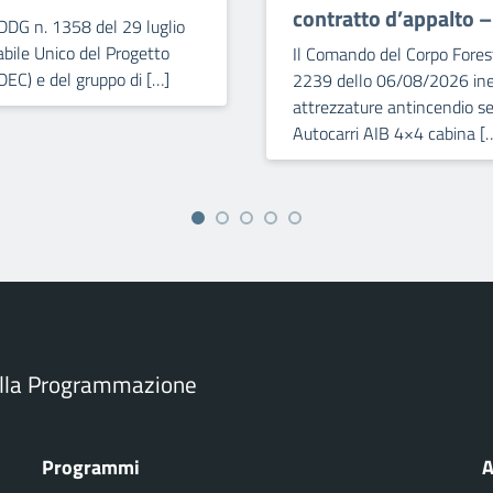
contratto d’appalto 
DDG n. 1358 del 29 luglio
bile Unico del Progetto
Il Comando del Corpo Forest
DEC) e del gruppo di […]
2239 dello 06/08/2026 iner
attrezzature antincendio se
Autocarri AIB 4×4 cabina [
ella Programmazione
Programmi
A