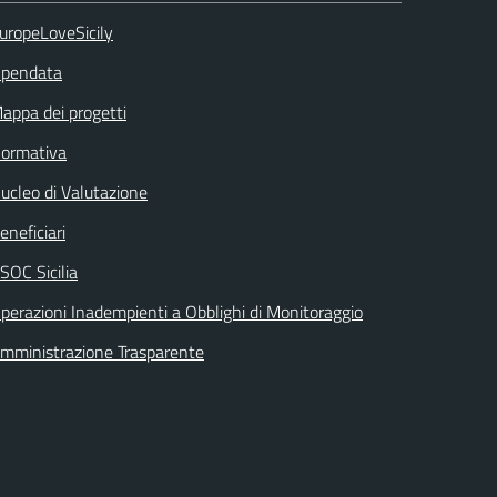
uropeLoveSicily
pendata
appa dei progetti
ormativa
ucleo di Valutazione
eneficiari
SOC Sicilia
perazioni Inadempienti a Obblighi di Monitoraggio
mministrazione Trasparente