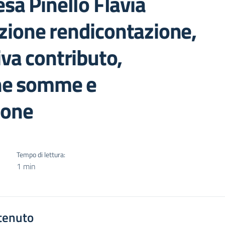
sa Pinello Flavia
zione rendicontazione,
iva contributo,
one somme e
ione
Tempo di lettura:
1 min
tenuto