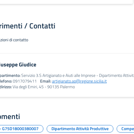
rimenti / Contatti
zioni di contatto
iuseppe Giudice
partimento:
Servizio 3.S Artigianato e Aiuti alle Imprese - Dipartimento Attivi
lefono:
0917079411
Email:
artigianato.ap@regione.sicilia.it
dirizzo:
Via degli Emiri, 45 - 90135 Palermo
omenti
 - G75D18000380007
Dipartimento Attività Produttive
Compet