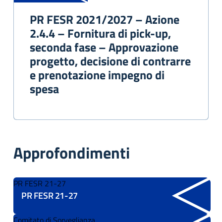
PR FESR 2021/2027 – Azione
2.4.4 – Fornitura di pick-up,
seconda fase – Approvazione
progetto, decisione di contrarre
e prenotazione impegno di
spesa
Approfondimenti
PR FESR 21-27
PR FESR 21-27
Comitato di Sorveglianza