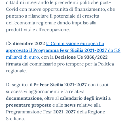
cittadini integrando le precedenti politiche post-
Covid con nuove opportunità di finanziamento, che
puntano a rilanciare il potenziale di crescita
dell’economia regionale dando impulso alla
produttività e all’occupazione.
L’8
dicembre 2022
la Commissione europea ha
approvato il Programma Fesr Sicilia 2021-2027
da 5,8
miliardi di euro
, con la
Decisione Ue 9366/2022
firmata dal commissario pro tempore per la Politica
regionale.
Di seguito, il
Pr Fesr Sicilia 2021-2027
con i suoi
successivi aggiornamenti e la relativa
documentazione
, oltre al
calendario degli inviti a
presentare proposte
e alle
news
relative alla
Programmazione Fesr
2021-2027
della Regione
Siciliana.