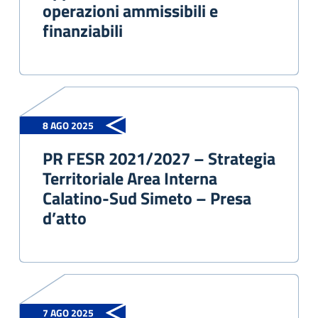
operazioni ammissibili e
finanziabili
8 AGO 2025
PR FESR 2021/2027 – Strategia
Territoriale Area Interna
Calatino-Sud Simeto – Presa
d’atto
7 AGO 2025