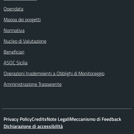
Opendata
Mappa dei progetti
Normativa
Nucleo di Valutazione
Beneficiari
ASOC Sicilia
Operazioni Inadempienti a Obblighi di Monitoraggio
Amministrazione Trasparente
Privacy Policy
Credits
Note Legali
Meccanismo di Feedback
Dichiarazione di accessibilità