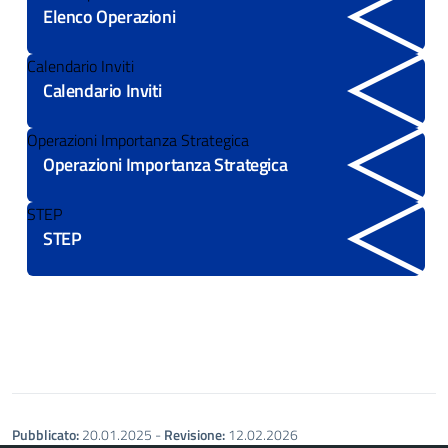
Elenco Operazioni
Calendario Inviti
Calendario Inviti
Operazioni Importanza Strategica
Operazioni Importanza Strategica
STEP
STEP
Pubblicato:
20.01.2025
-
Revisione:
12.02.2026