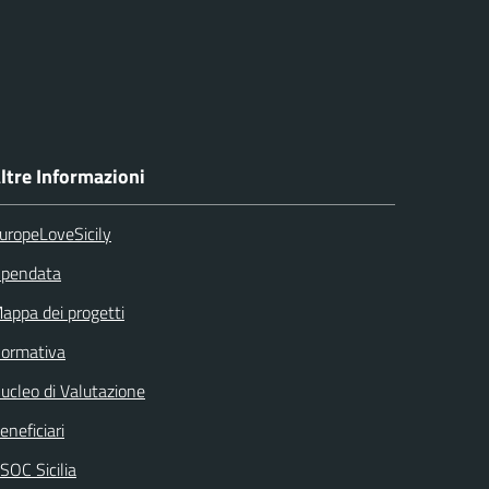
ltre Informazioni
uropeLoveSicily
pendata
appa dei progetti
ormativa
ucleo di Valutazione
eneficiari
SOC Sicilia