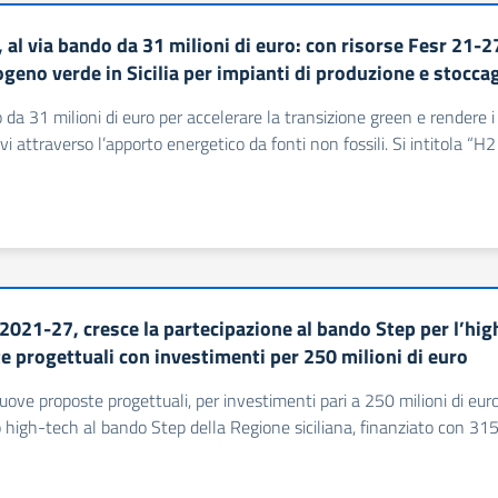
, al via bando da 31 milioni di euro: con risorse Fesr 21-
ogeno verde in Sicilia per impianti di produzione e stocca
da 31 milioni di euro per accelerare la transizione green e rendere i pr
vi attraverso l’apporto energetico da fonti non fossili. Si intitola “H2
2021-27, cresce la partecipazione al bando Step per l’high
e progettuali con investimenti per 250 milioni di euro
ove proposte progettuali, per investimenti pari a 250 milioni di euro
high-tech al bando Step della Regione siciliana, finanziato con 315 