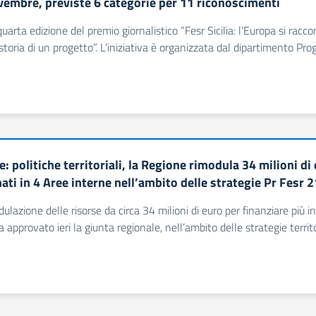
ovembre, previste 6 categorie per 11 riconoscimenti
 quarta edizione del premio giornalistico “Fesr Sicilia: l’Europa si rac
a: storia di un progetto”. L’iniziativa è organizzata dal dipartimento
: politiche territoriali, la Regione rimodula 34 milioni di
ati in 4 Aree interne nell’ambito delle strategie Pr Fesr 
ulazione delle risorse da circa 34 milioni di euro per finanziare più in
approvato ieri la giunta regionale, nell’ambito delle strategie territor