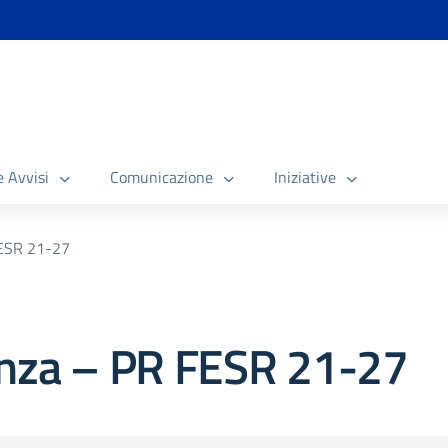
e Avvisi
Comunicazione
Iniziative
FESR 21-27
enza – PR FESR 21-27