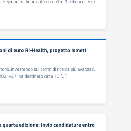
la Regione ha finanziato con oltre 9 milioni di euro
ioni di euro Ri-Health, progetto Ismett
orio, investendo sui centri di ricerca più avanzati.
sr 2021-27, ha destinato circa 16 […]
 la quarta edizione: invio candidature entro