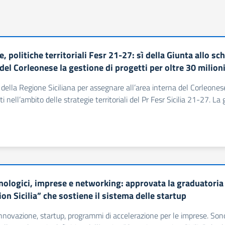
, politiche territoriali Fesr 21-27: sì della Giunta allo s
del Corleonese la gestione di progetti per oltre 30 milion
a della Regione Siciliana per assegnare all’area interna del Corleonese
ti nell’ambito delle strategie territoriali del Pr Fesr Sicilia 21-27. L
cnologici, imprese e networking: approvata la graduatoria 
on Sicilia” che sostiene il sistema delle startup
’innovazione, startup, programmi di accelerazione per le imprese. Sono 