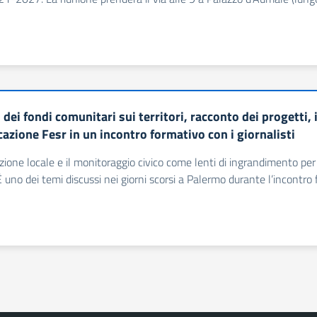
dei fondi comunitari sui territori, racconto dei progetti, 
azione Fesr in un incontro formativo con i giornalisti
zione locale e il monitoraggio civico come lenti di ingrandimento per
. È uno dei temi discussi nei giorni scorsi a Palermo durante l’incontr
a