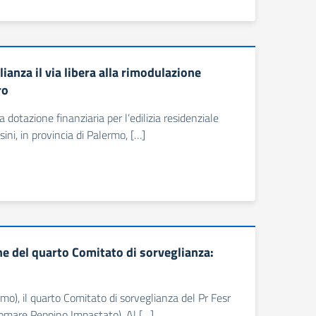
ianza il via libera alla rimodulazione
ro
dotazione finanziaria per l’edilizia residenziale
sini, in provincia di Palermo, […]
one del quarto Comitato di sorveglianza:
rmo), il quarto Comitato di sorveglianza del Pr Fesr
gomare Peppino Impastato). Al […]