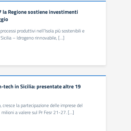
27 la Regione sostiene investimenti
ggio
ocessi produttivi nell’Isola più sostenibili e
 Sicilia – Idrogeno rinnovabile, […]
-tech in Sicilia: presentate altre 19
, cresce la partecipazione delle imprese del
milioni a valere sul Pr Fesr 21-27. […]