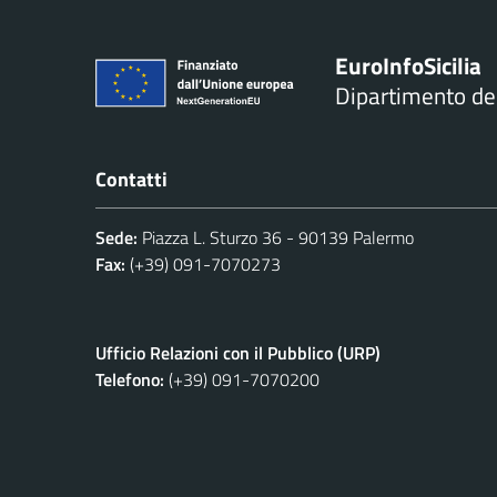
Euro
Info
Sicilia
Dipartimento d
Contatti
Sede:
Piazza L. Sturzo 36 - 90139 Palermo
Fax:
(+39) 091-7070273
Ufficio Relazioni con il Pubblico (URP)
Telefono:
(+39) 091-7070200