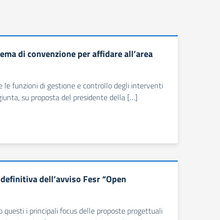
chema di convenzione per affidare all’area
i
 le funzioni di gestione e controllo degli interventi
a giunta, su proposta del presidente della […]
definitiva dell’avviso Fesr “Open
questi i principali focus delle proposte progettuali