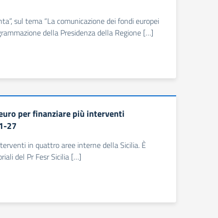
conta”, sul tema “La comunicazione dei fondi europei
 Programmazione della Presidenza della Regione […]
 euro per finanziare più interventi
21-27
terventi in quattro aree interne della Sicilia. È
iali del Pr Fesr Sicilia […]