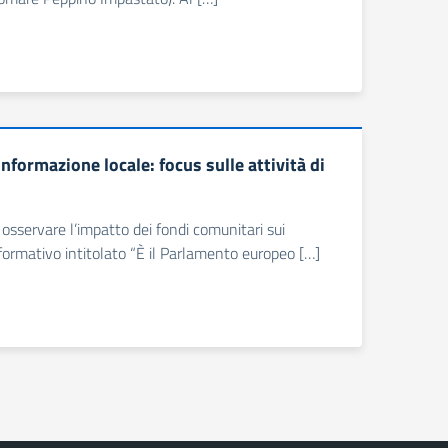
informazione locale: focus sulle attività di
 osservare l’impatto dei fondi comunitari sui
o formativo intitolato “È il Parlamento europeo […]