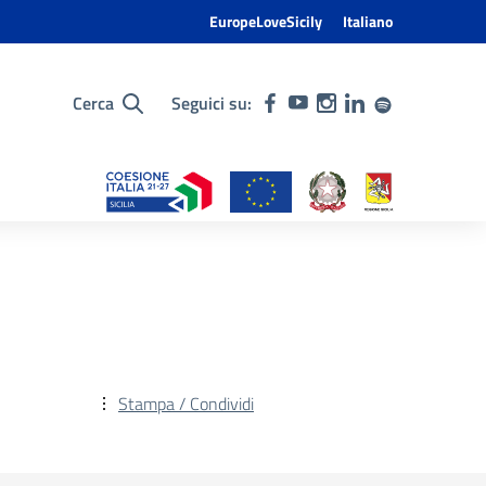
EuropeLoveSicily
Italiano
Cerca
Seguici su:
Stampa / Condividi