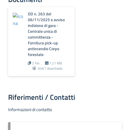
DD n. 263 del
06/11/2025 e avviso
indizione di gara -
Centrale unica di
committenza -
Fornitura pick-up
antincendio Corpo
forestale
2 file
1.21 MB
6461 downloads
Riferimenti / Contatti
Informazioni di contatto