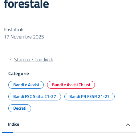
forestale
Postato il:
17 Novembre 2025
Stampa / Condividi
Categorie
Bandi e Avvisi
Bandi e Avvisi Chiusi
Bandi FSC Sicilia 21-27
Bandi PR FESR 21-27
Decreti
Indice