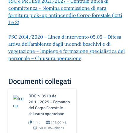
FSC e PR FESR 2021/2027 – Centrale unica di
committenza – Nomina commissione di gara
fornitura pick-up antincendio Corpo forestale (lotti
1 e 2)
PSC 2014/2020 – Linea d’intervento 05.05 – Difesa
attiva dell’ambiente dagli incendi boschivi e di
vegetazione – Impiego e formazione specialistica del
personale – Chiusura operazione
Documenti collegati
DDG n. 3518 del
26.11.2025 - Comando
del Corpo Forestale -
chiusura operazione
1 file
418.00 KB
5018 downloads