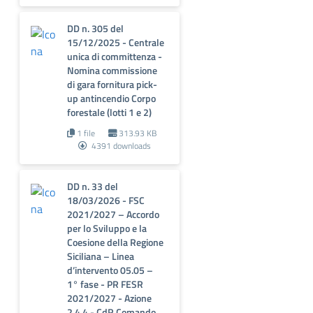
DD n. 305 del
15/12/2025 - Centrale
unica di committenza -
Nomina commissione
di gara fornitura pick-
up antincendio Corpo
forestale (lotti 1 e 2)
1 file
313.93 KB
4391 downloads
DD n. 33 del
18/03/2026 - FSC
2021/2027 – Accordo
per lo Sviluppo e la
Coesione della Regione
Siciliana – Linea
d’intervento 05.05 –
1° fase - PR FESR
2021/2027 - Azione
2.4.4 - CdR Comando