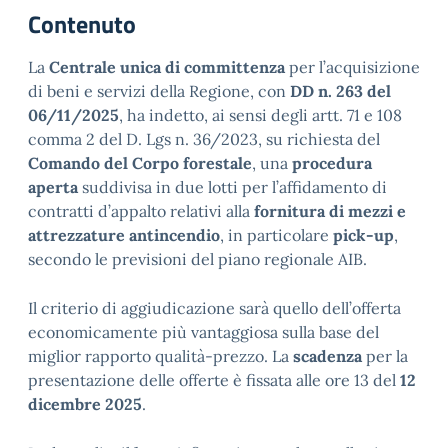
Contenuto
La
Centrale unica di committenza
per l’acquisizione
di beni e servizi della Regione, con
DD n. 263 del
06/11/2025
, ha indetto, ai sensi degli artt. 71 e 108
comma 2 del D. Lgs n. 36/2023, su richiesta del
Comando del Corpo forestale
, una
procedura
aperta
suddivisa in due lotti per l’affidamento di
contratti d’appalto relativi alla
fornitura di mezzi e
attrezzature antincendio
, in particolare
pick-up
,
secondo le previsioni del piano regionale AIB.
Il criterio di aggiudicazione sarà quello dell’offerta
economicamente più vantaggiosa sulla base del
miglior rapporto qualità-prezzo. La
scadenza
per la
presentazione delle offerte è fissata alle ore 13 del
12
dicembre 2025
.