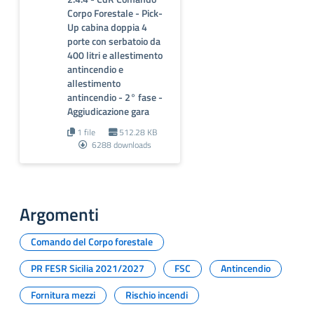
Corpo Forestale - Pick-
Up cabina doppia 4
porte con serbatoio da
400 litri e allestimento
antincendio e
allestimento
antincendio - 2° fase -
Aggiudicazione gara
1 file
512.28 KB
6288 downloads
Argomenti
Comando del Corpo forestale
PR FESR Sicilia 2021/2027
FSC
Antincendio
Fornitura mezzi
Rischio incendi