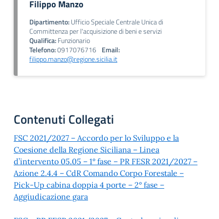
Filippo Manzo
Dipartimento:
Ufficio Speciale Centrale Unica di
Committenza per l'acquisizione di beni e servizi
Qualifica:
Funzionario
Telefono:
0917076716
Email:
filippo.manzo@regione.sicilia.it
Contenuti Collegati
FSC 2021/2027 – Accordo per lo Sviluppo e la
Coesione della Regione Siciliana – Linea
d’intervento 05.05 – 1° fase – PR FESR 2021/2027 –
Azione 2.4.4 – CdR Comando Corpo Forestale –
Pick-Up cabina doppia 4 porte – 2° fase –
Aggiudicazione gara