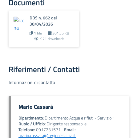
Documenti
DDS n. 662 del
30/04/2026
1 file
301.55 KB
971 downloads
Riferimenti / Contatti
Informazioni di contatto
Mario Cassarà
Dipartimento:
Dipartimento Acqua e rifiuti - Servizio 1
Ruolo / Ufficio:
Dirigente responsabile
Telefono:
0917231571
Email:
mario.cassara@regione.sicilia.it