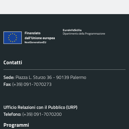
Euro
Info
Sicilia
Dipartimento della Programmazione
Contatti
Sede:
Piazza L. Sturzo 36 - 90139 Palermo
Fax:
(+39) 091-7070273
Ufficio Relazioni con il Pubblico (URP)
Telefono:
(+39) 091-7070200
Programmi