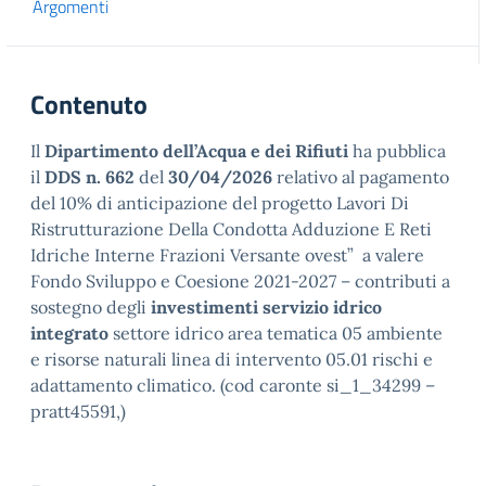
Argomenti
Contenuto
Il
Dipartimento dell’Acqua e dei Rifiuti
ha pubblica
il
DDS n. 662
del
30/04/2026
relativo al pagamento
del 10% di anticipazione del progetto Lavori Di
Ristrutturazione Della Condotta Adduzione E Reti
Idriche Interne Frazioni Versante ovest” a valere
Fondo Sviluppo e Coesione 2021-2027 – contributi a
sostegno degli
investimenti servizio idrico
integrato
settore idrico area tematica 05 ambiente
e risorse naturali linea di intervento 05.01 rischi e
adattamento climatico. (cod caronte si_1_34299 –
pratt45591,)