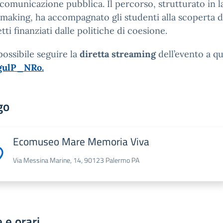
 comunicazione pubblica. Il percorso, strutturato in l
making, ha accompagnato gli studenti alla scoperta di
tti finanziati dalle politiche di coesione.
possibile seguire la
diretta streaming
dell’evento a q
ulP_NRo.
go
Ecomuseo Mare Memoria Viva
Via Messina Marine, 14, 90123 Palermo PA
 e orari