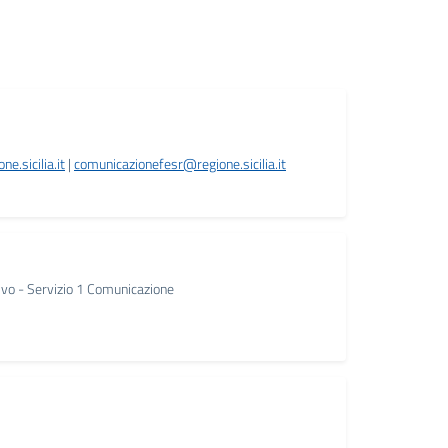
.sicilia.it
|
comunicazionefesr@regione.sicilia.it
ivo - Servizio 1 Comunicazione