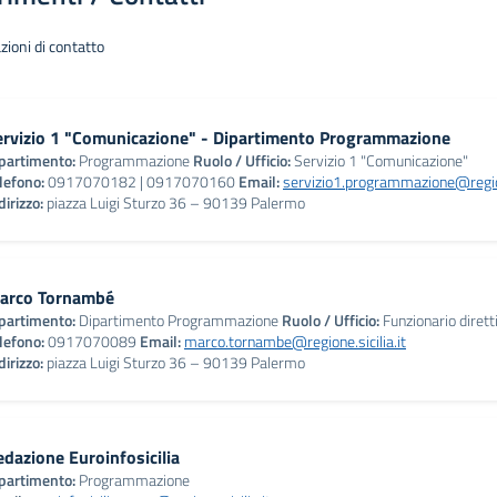
zioni di contatto
ervizio 1 "Comunicazione" - Dipartimento Programmazione
partimento:
Programmazione
Ruolo / Ufficio:
Servizio 1 "Comunicazione"
lefono:
0917070182
|
0917070160
Email:
servizio1.programmazione@regione
dirizzo:
piazza Luigi Sturzo 36 – 90139 Palermo
arco Tornambé
partimento:
Dipartimento Programmazione
Ruolo / Ufficio:
Funzionario dirett
lefono:
0917070089
Email:
marco.tornambe@regione.sicilia.it
dirizzo:
piazza Luigi Sturzo 36 – 90139 Palermo
edazione Euroinfosicilia
partimento:
Programmazione