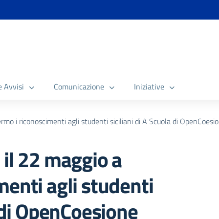
e Avvisi
Comunicazione
Iniziative
mo i riconoscimenti agli studenti siciliani di A Scuola di OpenCoesi
 il 22 maggio a
menti agli studenti
a di OpenCoesione