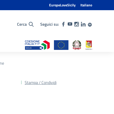
EuropeLoveSicily
Italiano
Cerca
Seguici su:
one
Stampa / Condividi