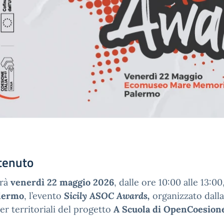
tenuto
rrà
venerdì 22 maggio 2026
, dalle ore 10:00 alle 13:00
lermo
, l’evento
Sicily ASOC Awards,
organizzato dalla
er territoriali del progetto
A Scuola di OpenCoesione