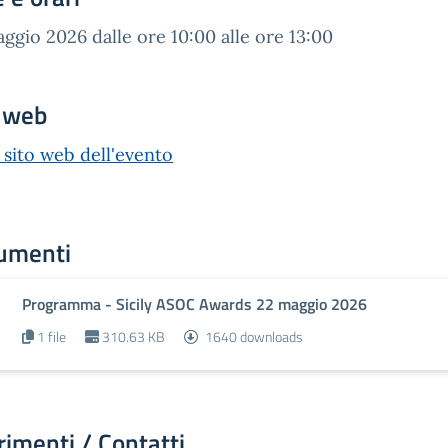
ggio 2026 dalle ore 10:00 alle ore 13:00
o web
l sito web dell'evento
umenti
Programma - Sicily ASOC Awards 22 maggio 2026
1 file
310.63 KB
1640 downloads
rimenti / Contatti