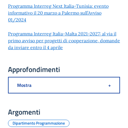
Programma Interreg Next Italia-Tunisia: evento
informativo il 20 marzo a Palermo sull’Avviso
01/2024
Programma Interreg Italia-Malta 2021-2027: al via il
primo avviso per progetti di cooperazione, domande
da inviare entro il 4 aprile
Approfondimenti
Mostra
+
Argomenti
Dipartimento Programmazione