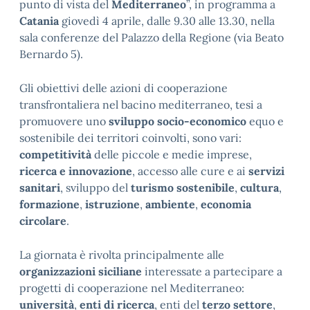
punto di vista del
Mediterraneo
”, in programma a
Catania
giovedì 4 aprile, dalle 9.30 alle 13.30, nella
sala conferenze del Palazzo della Regione (via Beato
Bernardo 5).
Gli obiettivi delle azioni di cooperazione
transfrontaliera nel bacino mediterraneo, tesi a
promuovere uno
sviluppo socio-economico
equo e
sostenibile dei territori coinvolti, sono vari:
competitività
delle piccole e medie imprese,
ricerca e innovazione
, accesso alle cure e ai
servizi
sanitari
, sviluppo del
turismo sostenibile
,
cultura
,
formazione
,
istruzione
,
ambiente
,
economia
circolare
.
La giornata è rivolta principalmente alle
organizzazioni siciliane
interessate a partecipare a
progetti di cooperazione nel Mediterraneo:
università
,
enti di ricerca
, enti del
terzo settore
,