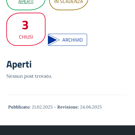
APERTI
IN SCADENZA
3
CHIUSI
ARCHIVIO
Aperti
Nessun post trovato.
Pubblicato:
21.02.2025
-
Revisione:
24.06.2025