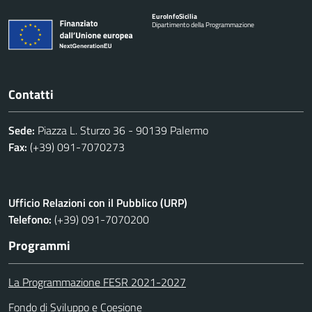
Euro
Info
Sicilia
Dipartimento della Programmazione
Contatti
Sede:
Piazza L. Sturzo 36 - 90139 Palermo
Fax:
(+39) 091-7070273
Ufficio Relazioni con il Pubblico (URP)
Telefono:
(+39) 091-7070200
Programmi
La Programmazione FESR 2021-2027
Fondo di Sviluppo e Coesione