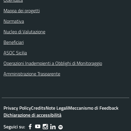
Mappa dei progetti
Normativa
Nucleo di Valutazione
Beneficiari
ASOC Sicilia
Operazioni Inadempienti a Obblighi di Monitoraggio
Amministrazione Trasparente
Privacy Policy
Credits
Note Legali
Meccanismo di Feedback
Dichiarazione di accessibilità
Seguici su: