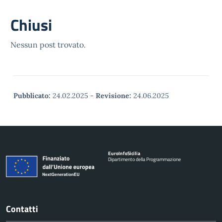
Chiusi
Nessun post trovato.
Pubblicato:
24.02.2025
-
Revisione:
24.06.2025
Euro
Info
Sicilia
Dipartimento della Programmazione
Contatti