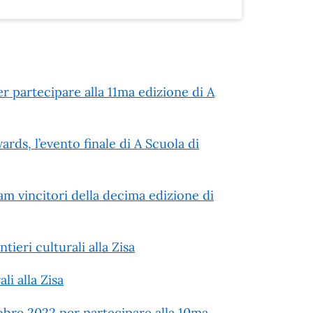
r partecipare alla 11ma edizione di A
rds, l’evento finale di A Scuola di
m vincitori della decima edizione di
tieri culturali alla Zisa
li alla Zisa
bre 2022 per partecipare alla 10ma