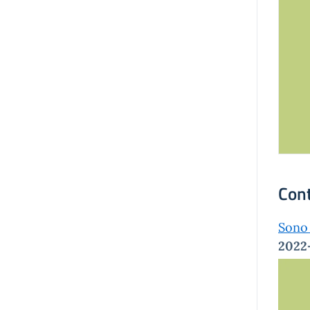
Con
Son
2022