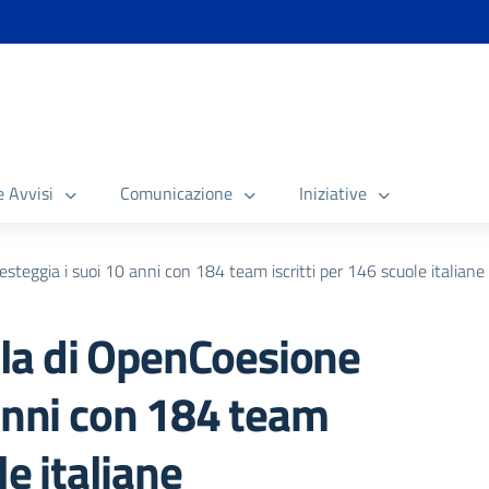
e Avvisi
Comunicazione
Iniziative
eggia i suoi 10 anni con 184 team iscritti per 146 scuole italiane
la di OpenCoesione
 anni con 184 team
le italiane