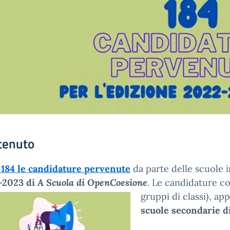
tenuto
o
184 le candidature pervenute
da parte delle scuole i
-2023 di
A Scuola di OpenCoesione
. Le candidature co
gruppi
di classi), a
scuole secondarie di