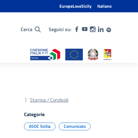
EuropeLoveSicily
Italiano
Cerca
Seguici su:
Stampa / Condividi
Categorie
ASOC Sicilia
Comunicato