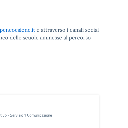
pencoesione.it
e attraverso i canali social
lenco delle scuole ammesse al percorso
ttivo - Servizio 1 Comunicazione