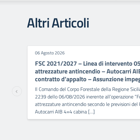
Altri Articoli
06 Agosto 2026
FSC 2021/2027 – Linea di intervento 0
attrezzature antincendio – Autocarri A
contratto d’appalto – Assunzione impe
Il Comando del Corpo Forestale della Regione Sicili
2239 dello 06/08/2026 inerente all’operazione “Fo
attrezzature antincendio secondo le previsioni del
Autocarri AIB 4×4 cabina […]