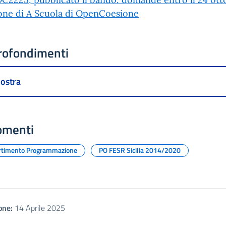
one di A Scuola di OpenCoesione
rofondimenti
ostra
omenti
rtimento Programmazione
PO FESR Sicilia 2014/2020
one:
14 Aprile 2025