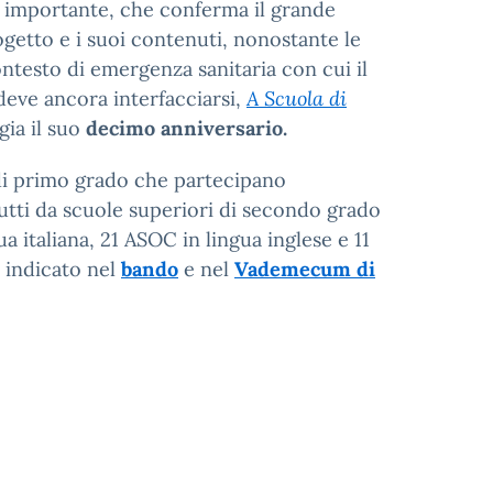
o importante, che conferma il grande
ogetto e i suoi contenuti, nonostante le
contesto di emergenza sanitaria con cui il
eve ancora interfacciarsi,
A Scuola di
gia il suo
decimo anniversario.
di primo grado che partecipano
utti da scuole superiori di secondo grado
ua italiana, 21 ASOC in lingua inglese e 11
 indicato nel
bando
e nel
Vademecum di