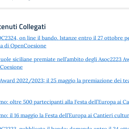
enuti Collegati
2324, on line il bando. Istanze entro il 27 ottobre pe
la di OpenCoesione
cuole siciliane premiate nell’ambito degli Asoc2223 Awa
Coesione
Award 2022/2023: il 25 maggio la premiazione dei tea
mo: oltre 500 partecipanti alla Festa dell’Europa ai Can
mo: il 16 maggio la Festa dell’Europa ai Cantieri cultura
2223, pubblicato il bando: domande entro il 24 otto