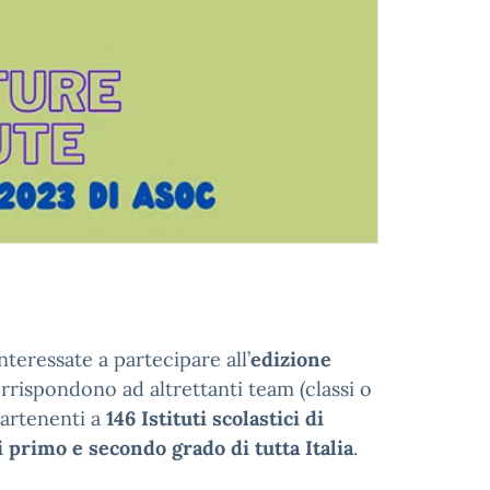
nteressate a partecipare all’
edizione
rrispondono ad altrettanti team (classi o
ppartenenti a
146 Istituti scolastici di
 primo e secondo grado di tutta Italia
.