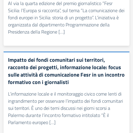
Al via la quarta edizione del premio giornalistico “Fesr
Sicilia: l’Europa si racconta”, sul tema “La comunicazione dei
fondi europei in Sicilia: storia di un progetto”. L’iniziativa è
organizzata dal dipartimento Programmazione della
Presidenza della Regione […]
Impatto dei fondi comunitari sui territori,
racconto dei progetti, informazione locale: focus
sulle attività di comunicazione Fesr in un incontro
formativo con i giornalisti
L’informazione locale e il monitoraggio civico come lenti di
ingrandimento per osservare l’impatto dei fondi comunitari
sui territori. È uno dei temi discussi nei giorni scorsi a
Palermo durante l’incontro formativo intitolato “È il
Parlamento europeo […]