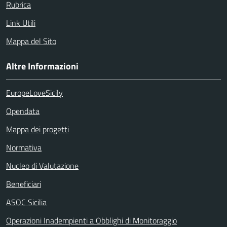
Rubrica
Link Utili
Mappa del Sito
Altre Informazioni
EuropeLoveSicily
Opendata
Mappa dei progetti
Normativa
Nucleo di Valutazione
Beneficiari
ASOC Sicilia
Operazioni Inadempienti a Obblighi di Monitoraggio